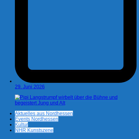
29. Juni 2026
Aktuelles aus Nordhessen
Events Nordhessen
Kultur
NHR Kunstszene