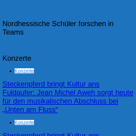
Nordhessische Schüler forschen in
Teams
Konzerte
Konzerte
Steckenpferd bringt Kultur ans
Fuldaufer: Jean Michel Aweh sorgt heute
für den musikalischen Abschluss bei
„Unten am Fluss“
Konzerte
Steckenpferd bringt Kultur ans