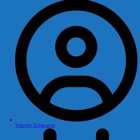
Yasmin Schwarze