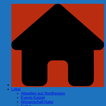
Zum
Inhalt
springen
Lokal
Aktuelles aus Nordhessen
Events Kassel
Wissenschaft Natur