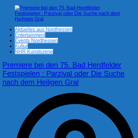
Aktuelles aus Nordhessen
Entertainment
Events Nordhessen
Kultur
NHR Kunstszene
Premiere bei den 75. Bad Herdfelder
Festspielen : Parzival oder Die Suche
nach dem Heiligen Gral