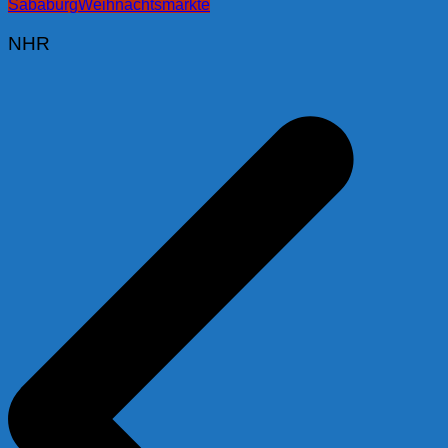
Sababurg
Weihnachtsmärkte
NHR
Beitragsnavigation