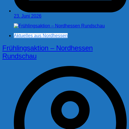
23. Juni 2026
Aktuelles aus Nordhessen
Frühlingsaktion – Nordhessen
Rundschau