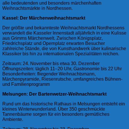
alle bedeutenden und besonders märchenhaften
Weihnachtsmärkte in Nordhessen.
Kassel: Der Märchenweihnachtsmarkt
Der größte und bekannteste Weihnachtsmarkt Nordhessens
verwandelt die Kasseler Innenstadt alljährlich in eine Kulisse
aus Grimms Märchenwelt. Zwischen Königsplatz,
Friedrichsplatz und Opernplatz erwarten Besucher
zahlreiche Stände, die von Kunsthandwerk über kulinarische
Klassiker bis hin zu internationalen Spezialitäten reichen.
Zeitraum: 24. November bis etwa 30. Dezember
Öffnungszeiten: täglich 11–20 Uhr, Gastronomie bis 22 Uhr
Besonderheiten: fliegender Weihnachtsmann,
Märchenpyramide, Riesenrutsche, umfangreiches Bühnen-
und Familienprogramm
Melsungen: Der Bartenwetzer-Weihnachtsmarkt
Rund um das historische Rathaus in Melsungen entsteht ein
kleines Winterwunderland. Über 350 geschmückte
Tannenbäume sorgen für ein besonders gemütliches
Ambiente.