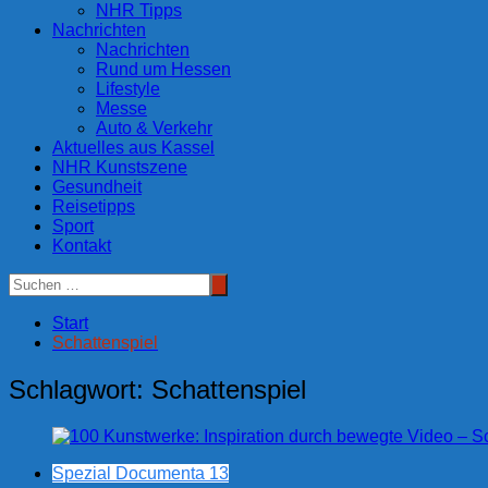
NHR Tipps
Nachrichten
Nachrichten
Rund um Hessen
Lifestyle
Messe
Auto & Verkehr
Aktuelles aus Kassel
NHR Kunstszene
Gesundheit
Reisetipps
Sport
Kontakt
Start
Schattenspiel
Schlagwort:
Schattenspiel
Spezial Documenta 13