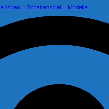
e Video – Schattenspiel – Modelle