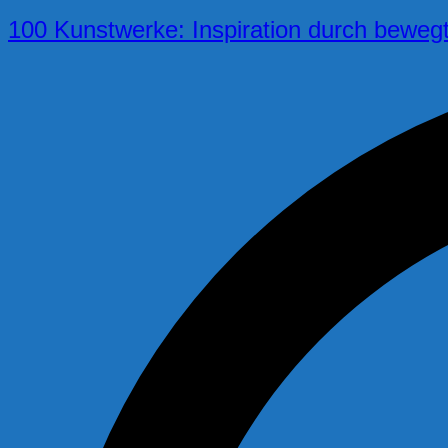
100 Kunstwerke: Inspiration durch bewegt