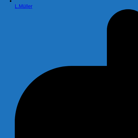
L.Müller