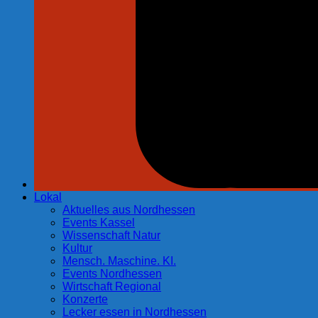
Lokal
Aktuelles aus Nordhessen
Events Kassel
Wissenschaft Natur
Kultur
Mensch. Maschine. KI.
Events Nordhessen
Wirtschaft Regional
Konzerte
Lecker essen in Nordhessen