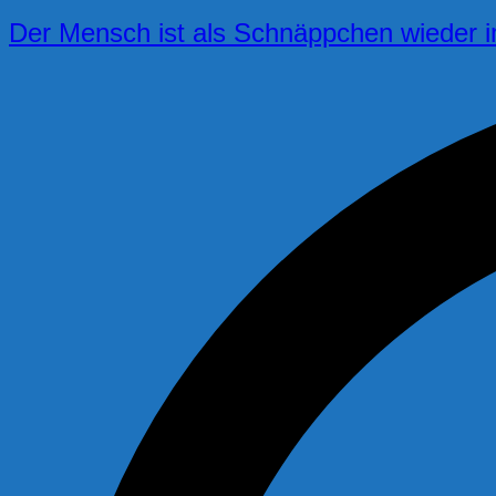
Der Mensch ist als Schnäppchen wieder 