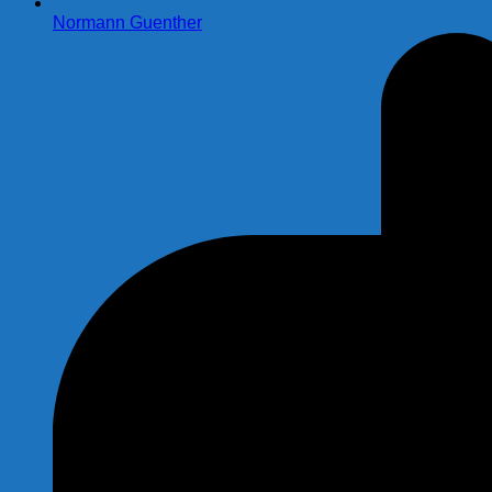
Normann Guenther