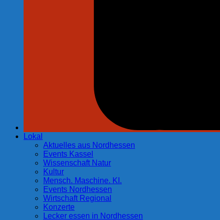
Lokal
Aktuelles aus Nordhessen
Events Kassel
Wissenschaft Natur
Kultur
Mensch. Maschine. KI.
Events Nordhessen
Wirtschaft Regional
Konzerte
Lecker essen in Nordhessen