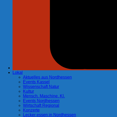
Lokal
Aktuelles aus Nordhessen
Events Kassel
Wissenschaft Natur
Kultur
Mensch. Maschine. KI.
Events Nordhessen
Wirtschaft Regional
Konzerte
Lecker essen in Nordhessen