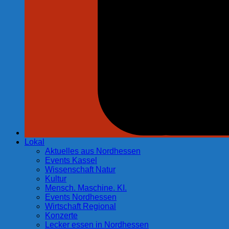
Lokal
Aktuelles aus Nordhessen
Events Kassel
Wissenschaft Natur
Kultur
Mensch. Maschine. KI.
Events Nordhessen
Wirtschaft Regional
Konzerte
Lecker essen in Nordhessen