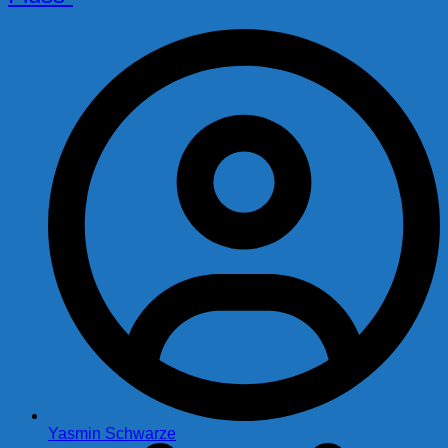
Yasmin Schwarze