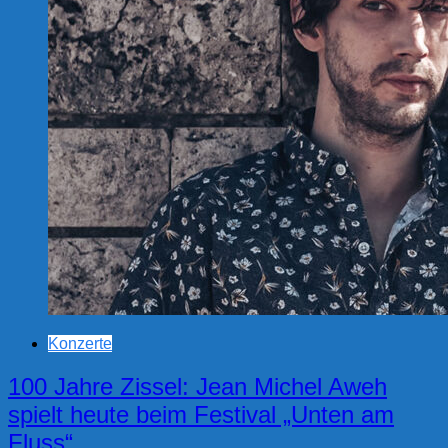
Konzerte
100 Jahre Zissel: Jean Michel Aweh
spielt heute beim Festival „Unten am
Fluss“