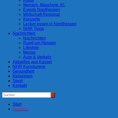
Kultur
Mensch. Maschine. KI.
Events Nordhessen
Wirtschaft Regional
Konzerte
Lecker essen in Nordhessen
NHR Tipps
Nachrichten
Nachrichten
Rund um Hessen
Lifestyle
Messe
Auto & Verkehr
Aktuelles aus Kassel
NHR Kunstszene
Gesundheit
Reisetipps
Sport
Kontakt
Start
Naomi2-