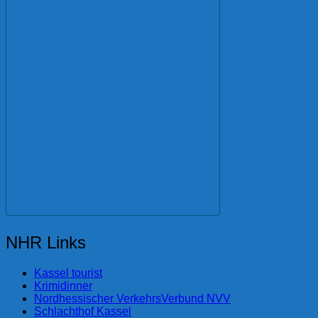
NHR Links
Kassel tourist
Krimidinner
Nordhessischer VerkehrsVerbund NVV
Schlachthof Kassel