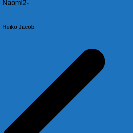
Naomi2-
Heiko Jacob
Beitragsnavigation