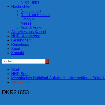
NHR Tipps
Nachrichten
Nachrichten
Rund um Hessen
Lifestyle
Messe
Auto & Verkehr
Aktuelles aus Kassel
NHR Kunstszene
Gesundheit
Reisetipps
Sport
Kontakt
Start
NHR Sport
Missglückter Halbfinal-Auftakt: Huskies verlieren Spiel 
DKR21653
DKR21653