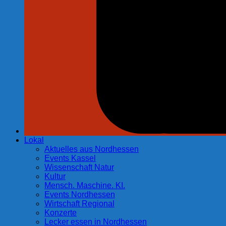
Lokal
Aktuelles aus Nordhessen
Events Kassel
Wissenschaft Natur
Kultur
Mensch. Maschine. KI.
Events Nordhessen
Wirtschaft Regional
Konzerte
Lecker essen in Nordhessen