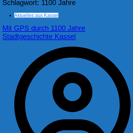
Schlagwort:
1100 Jahre
Aktuelles aus Kassel
Mit GPS durch 1100 Jahre
Stadtgeschichte Kassel