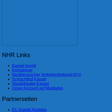
NHR Links
Kassel tourist
Krimidinner
Nordhessischer VerkehrsVerbund NVV
Schlachthof Kassel
Staatstheater-Kassel
Unser Account auf Mastodon
Partnerseiten
EC Kassel Huskies