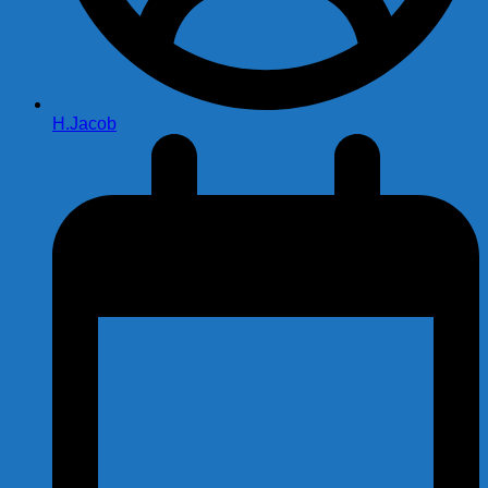
H.Jacob