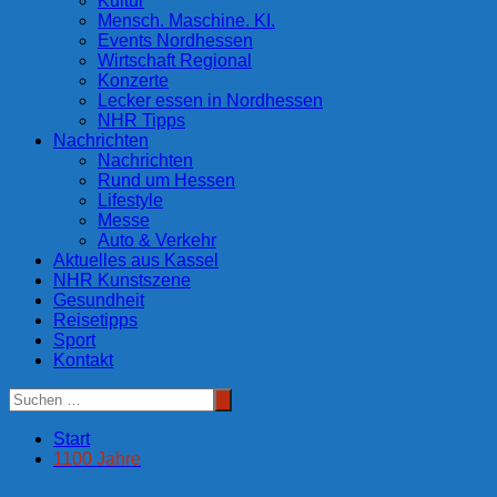
Kultur
Mensch. Maschine. KI.
Events Nordhessen
Wirtschaft Regional
Konzerte
Lecker essen in Nordhessen
NHR Tipps
Nachrichten
Nachrichten
Rund um Hessen
Lifestyle
Messe
Auto & Verkehr
Aktuelles aus Kassel
NHR Kunstszene
Gesundheit
Reisetipps
Sport
Kontakt
Start
1100 Jahre