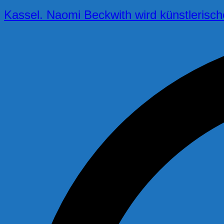
Kassel. Naomi Beckwith wird künstlerisch