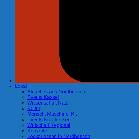
Lokal
Aktuelles aus Nordhessen
Events Kassel
Wissenschaft Natur
Kultur
Mensch. Maschine. KI.
Events Nordhessen
Wirtschaft Regional
Konzerte
Lecker essen in Nordhessen