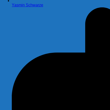
Yasmin Schwarze