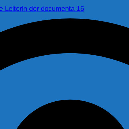
e Leiterin der documenta 16