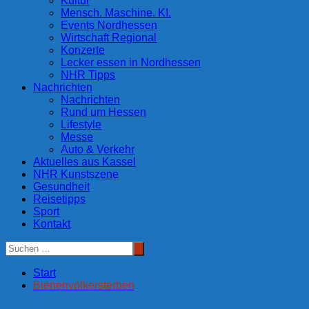
Kultur
Mensch. Maschine. KI.
Events Nordhessen
Wirtschaft Regional
Konzerte
Lecker essen in Nordhessen
NHR Tipps
Nachrichten
Nachrichten
Rund um Hessen
Lifestyle
Messe
Auto & Verkehr
Aktuelles aus Kassel
NHR Kunstszene
Gesundheit
Reisetipps
Sport
Kontakt
Start
Bienenvölkersterben