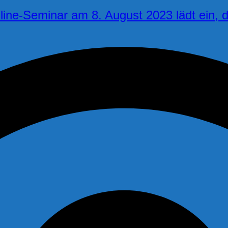
nline-Seminar am 8. August 2023 lädt ein,