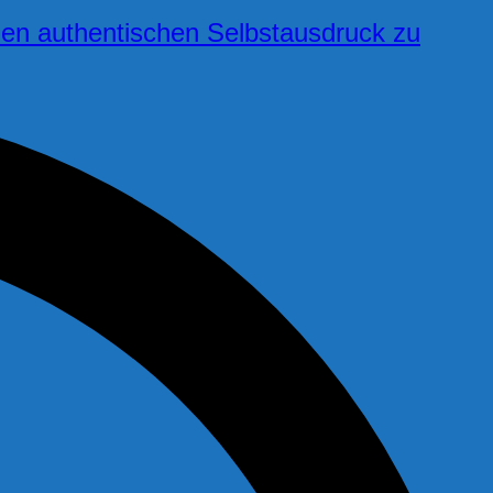
 den authentischen Selbstausdruck zu