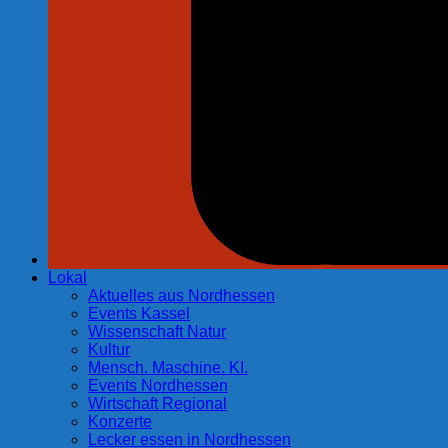
Lokal
Aktuelles aus Nordhessen
Events Kassel
Wissenschaft Natur
Kultur
Mensch. Maschine. KI.
Events Nordhessen
Wirtschaft Regional
Konzerte
Lecker essen in Nordhessen