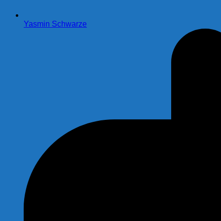
Yasmin Schwarze