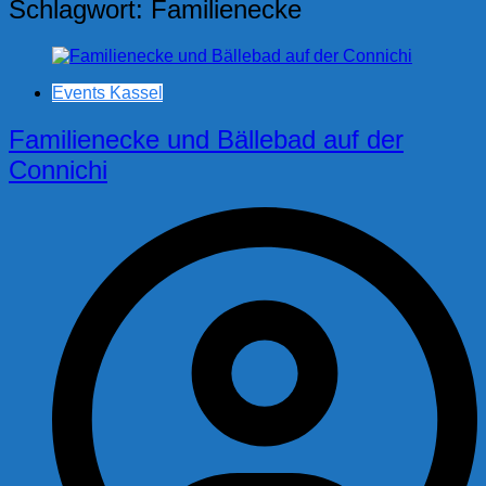
Schlagwort:
Familienecke
Events Kassel
Familienecke und Bällebad auf der
Connichi