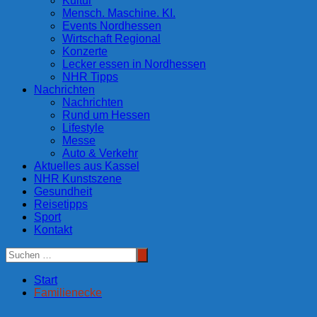
Kultur
Mensch. Maschine. KI.
Events Nordhessen
Wirtschaft Regional
Konzerte
Lecker essen in Nordhessen
NHR Tipps
Nachrichten
Nachrichten
Rund um Hessen
Lifestyle
Messe
Auto & Verkehr
Aktuelles aus Kassel
NHR Kunstszene
Gesundheit
Reisetipps
Sport
Kontakt
Start
Familienecke