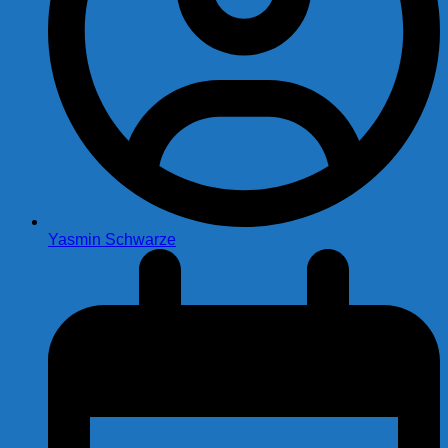
Yasmin Schwarze