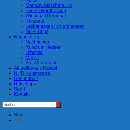
Kultur
Mensch. Maschine. KI.
Events Nordhessen
Wirtschaft Regional
Konzerte
Lecker essen in Nordhessen
NHR Tipps
Nachrichten
Nachrichten
Rund um Hessen
Lifestyle
Messe
Auto & Verkehr
Aktuelles aus Kassel
NHR Kunstszene
Gesundheit
Reisetipps
Sport
Kontakt
Start
Jury