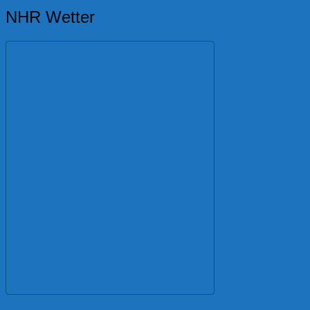
NHR Wetter