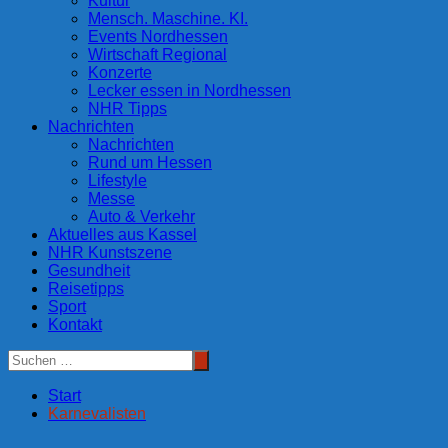
Kultur
Mensch. Maschine. KI.
Events Nordhessen
Wirtschaft Regional
Konzerte
Lecker essen in Nordhessen
NHR Tipps
Nachrichten
Nachrichten
Rund um Hessen
Lifestyle
Messe
Auto & Verkehr
Aktuelles aus Kassel
NHR Kunstszene
Gesundheit
Reisetipps
Sport
Kontakt
Start
Karnevalisten