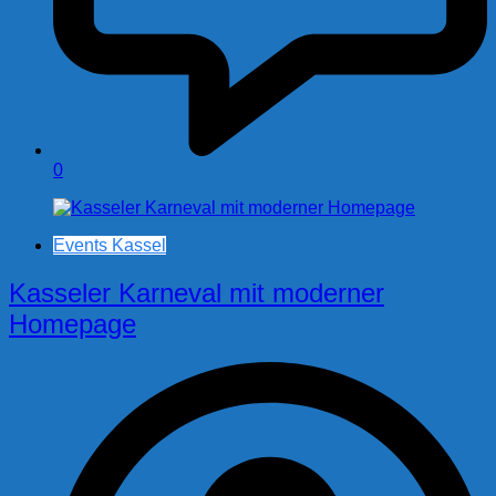
0
Events Kassel
Kasseler Karneval mit moderner
Homepage