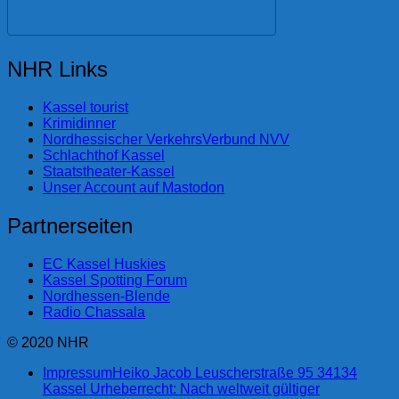
NHR Links
Kassel tourist
Krimidinner
Nordhessischer VerkehrsVerbund NVV
Schlachthof Kassel
Staatstheater-Kassel
Unser Account auf Mastodon
Partnerseiten
EC Kassel Huskies
Kassel Spotting Forum
Nordhessen-Blende
Radio Chassala
© 2020 NHR
Impressum
Heiko Jacob Leuscherstraße 95 34134
Kassel Urheberrecht: Nach weltweit gültiger