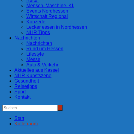
Kultur
Mensch. Maschine. KI.
Events Nordhessen
Wirtschaft Regional
Konzerte
Lecker essen in Nordhessen
NHR Tipps
Nachrichten
Nachrichten
Rund um Hessen
Lifestyle
Messe
Auto & Verkehr
Aktuelles aus Kassel
NHR Kunstszene
Gesundheit
Reisetipps
Sport
Kontakt
Start
Kofferraum