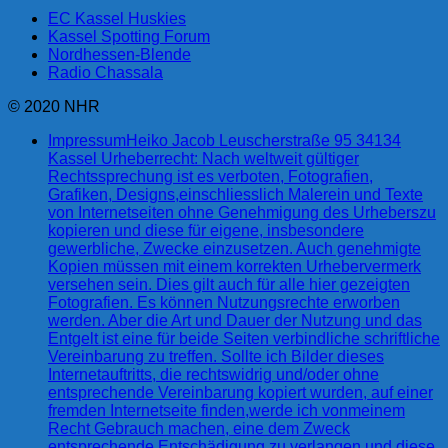
EC Kassel Huskies
Kassel Spotting Forum
Nordhessen-Blende
Radio Chassala
© 2020 NHR
Impressum
Heiko Jacob Leuscherstraße 95 34134
Kassel Urheberrecht: Nach weltweit gültiger
Rechtssprechung ist es verboten, Fotografien,
Grafiken, Designs,einschliesslich Malerein und Texte
von Internetseiten ohne Genehmigung des Urheberszu
kopieren und diese für eigene, insbesondere
gewerbliche, Zwecke einzusetzen. Auch genehmigte
Kopien müssen mit einem korrekten Urhebervermerk
versehen sein. Dies gilt auch für alle hier gezeigten
Fotografien. Es können Nutzungsrechte erworben
werden. Aber die Art und Dauer der Nutzung und das
Entgelt ist eine für beide Seiten verbindliche schriftliche
Vereinbarung zu treffen. Sollte ich Bilder dieses
Internetauftritts, die rechtswidrig und/oder ohne
entsprechende Vereinbarung kopiert wurden, auf einer
fremden Internetseite finden,werde ich vonmeinem
Recht Gebrauch machen, eine dem Zweck
entsprechende Entschädigung zu verlangen und diese