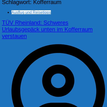
Schlagwort:
Kofferraum
Ausflug und Reisetipps
TÜV Rheinland: Schweres
Urlaubsgepäck unten im Kofferraum
verstauen