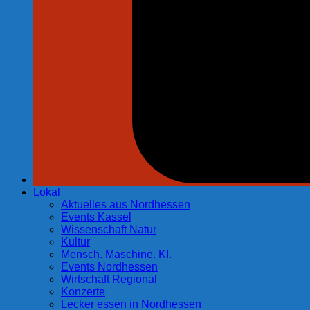
Lokal
Aktuelles aus Nordhessen
Events Kassel
Wissenschaft Natur
Kultur
Mensch. Maschine. KI.
Events Nordhessen
Wirtschaft Regional
Konzerte
Lecker essen in Nordhessen