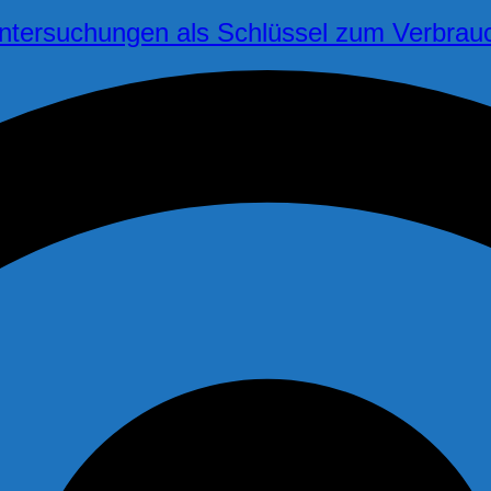
untersuchungen als Schlüssel zum Verbrau