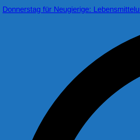
Donnerstag für Neugierige: Lebensmittel