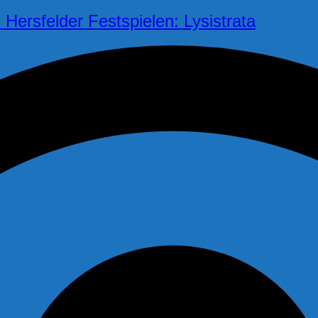
Hersfelder Festspielen: Lysistrata