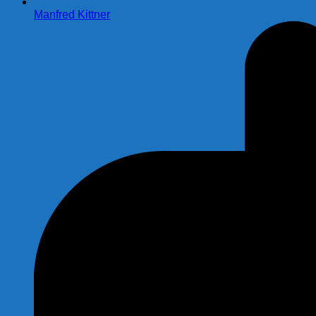
Manfred Kittner