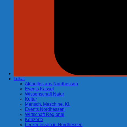
Lokal
Aktuelles aus Nordhessen
Events Kassel
Wissenschaft Natur
Kultur
Mensch. Maschine. KI.
Events Nordhessen
Wirtschaft Regional
Konzerte
Lecker essen in Nordhessen