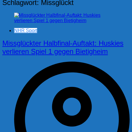
Schlagwort:
Missglückt
NHR Sport
Missglückter Halbfinal-Auftakt: Huskies
verlieren Spiel 1 gegen Bietigheim