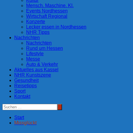
Kultur
Mensch. Maschine. KI.
Events Nordhessen
Wirtschaft Regional
Konzerte
Lecker essen in Nordhessen
NHR Tipps
Nachrichten
Nachrichten
Rund um Hessen
Lifestyle
Messe
Auto & Verkehr
Aktuelles aus Kassel
NHR Kunstszene
Gesundheit
Reisetipps
Sport
Kontakt
Start
Missglückt