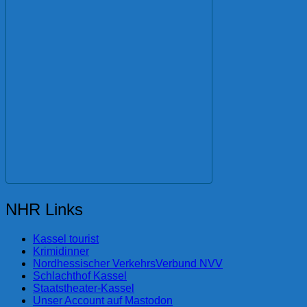
NHR Links
Kassel tourist
Krimidinner
Nordhessischer VerkehrsVerbund NVV
Schlachthof Kassel
Staatstheater-Kassel
Unser Account auf Mastodon