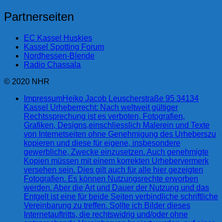
Partnerseiten
EC Kassel Huskies
Kassel Spotting Forum
Nordhessen-Blende
Radio Chassala
© 2020 NHR
Impressum
Heiko Jacob Leuscherstraße 95 34134
Kassel Urheberrecht: Nach weltweit gültiger
Rechtssprechung ist es verboten, Fotografien,
Grafiken, Designs,einschliesslich Malerein und Texte
von Internetseiten ohne Genehmigung des Urheberszu
kopieren und diese für eigene, insbesondere
gewerbliche, Zwecke einzusetzen. Auch genehmigte
Kopien müssen mit einem korrekten Urhebervermerk
versehen sein. Dies gilt auch für alle hier gezeigten
Fotografien. Es können Nutzungsrechte erworben
werden. Aber die Art und Dauer der Nutzung und das
Entgelt ist eine für beide Seiten verbindliche schriftliche
Vereinbarung zu treffen. Sollte ich Bilder dieses
Internetauftritts, die rechtswidrig und/oder ohne