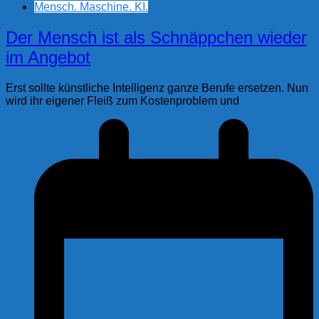
Mensch. Maschine. KI.
Der Mensch ist als Schnäppchen wieder
im Angebot
Erst sollte künstliche Intelligenz ganze Berufe ersetzen. Nun
wird ihr eigener Fleiß zum Kostenproblem und