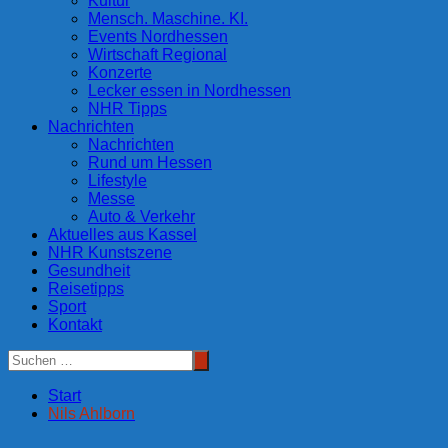
Kultur
Mensch. Maschine. KI.
Events Nordhessen
Wirtschaft Regional
Konzerte
Lecker essen in Nordhessen
NHR Tipps
Nachrichten
Nachrichten
Rund um Hessen
Lifestyle
Messe
Auto & Verkehr
Aktuelles aus Kassel
NHR Kunstszene
Gesundheit
Reisetipps
Sport
Kontakt
Start
Nils Ahlborn