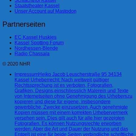
Schlachthof Kassel
Staatstheater-Kassel
Unser Account auf Mastodon
Partnerseiten
EC Kassel Huskies
Kassel Spotting Forum
Nordhessen-Blende
Radio Chassala
© 2020 NHR
Impressum
Heiko Jacob Leuscherstraße 95 34134
Kassel Urheberrecht: Nach weltweit gültiger
Rechtssprechung ist es verboten, Fotografien,
Grafiken, Designs,einschliesslich Malerein und Texte
von Internetseiten ohne Genehmigung des Urheberszu
kopieren und diese für eigene, insbesondere
gewerbliche, Zwecke einzusetzen. Auch genehmigte
Kopien müssen mit einem korrekten Urhebervermerk
versehen sein. Dies gilt auch für alle hier gezeigten
Fotografien. Es können Nutzungsrechte erworben
werden. Aber die Art und Dauer der Nutzung und das
Entgelt ist eine für beide Seiten verbindliche schriftliche