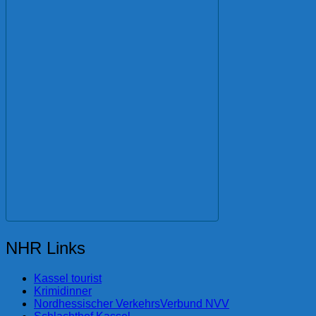
NHR Links
Kassel tourist
Krimidinner
Nordhessischer VerkehrsVerbund NVV