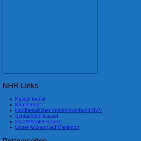
NHR Links
Kassel tourist
Krimidinner
Nordhessischer VerkehrsVerbund NVV
Schlachthof Kassel
Staatstheater-Kassel
Unser Account auf Mastodon
Partnerseiten