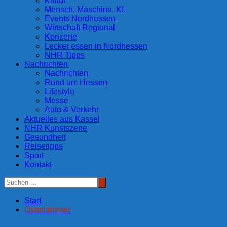
Kultur
Mensch. Maschine. KI.
Events Nordhessen
Wirtschaft Regional
Konzerte
Lecker essen in Nordhessen
NHR Tipps
Nachrichten
Nachrichten
Rund um Hessen
Lifestyle
Messe
Auto & Verkehr
Aktuelles aus Kassel
NHR Kunstszene
Gesundheit
Reisetipps
Sport
Kontakt
Start
Osterlämmer