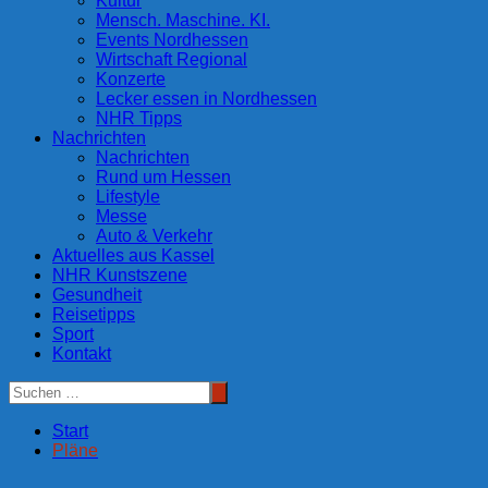
Kultur
Mensch. Maschine. KI.
Events Nordhessen
Wirtschaft Regional
Konzerte
Lecker essen in Nordhessen
NHR Tipps
Nachrichten
Nachrichten
Rund um Hessen
Lifestyle
Messe
Auto & Verkehr
Aktuelles aus Kassel
NHR Kunstszene
Gesundheit
Reisetipps
Sport
Kontakt
Start
Pläne