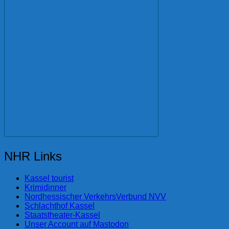
NHR Links
Kassel tourist
Krimidinner
Nordhessischer VerkehrsVerbund NVV
Schlachthof Kassel
Staatstheater-Kassel
Unser Account auf Mastodon