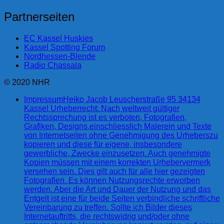
Partnerseiten
EC Kassel Huskies
Kassel Spotting Forum
Nordhessen-Blende
Radio Chassala
© 2020 NHR
Impressum
Heiko Jacob Leuscherstraße 95 34134
Kassel Urheberrecht: Nach weltweit gültiger
Rechtssprechung ist es verboten, Fotografien,
Grafiken, Designs,einschliesslich Malerein und Texte
von Internetseiten ohne Genehmigung des Urheberszu
kopieren und diese für eigene, insbesondere
gewerbliche, Zwecke einzusetzen. Auch genehmigte
Kopien müssen mit einem korrekten Urhebervermerk
versehen sein. Dies gilt auch für alle hier gezeigten
Fotografien. Es können Nutzungsrechte erworben
werden. Aber die Art und Dauer der Nutzung und das
Entgelt ist eine für beide Seiten verbindliche schriftliche
Vereinbarung zu treffen. Sollte ich Bilder dieses
Internetauftritts, die rechtswidrig und/oder ohne