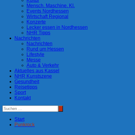
Kultur
Mensch. Maschine. KI.
Events Nordhessen
Wirtschaft Regional
Konzerte
Lecker essen in Nordhessen
NHR Tipps
Nachrichten
Nachrichten
Rund um Hessen
Lifestyle
Messe
Auto & Verkehr
Aktuelles aus Kassel
NHR Kunstszene
Gesundheit
Reisetipps
Sport
Kontakt
Start
Punkrock