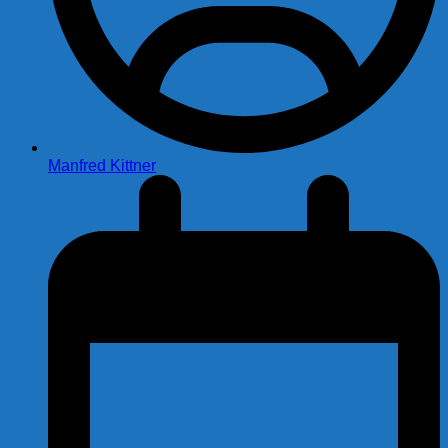
Manfred Kittner