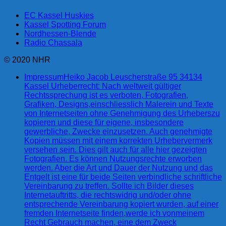
EC Kassel Huskies
Kassel Spotting Forum
Nordhessen-Blende
Radio Chassala
© 2020 NHR
Impressum
Heiko Jacob Leuscherstraße 95 34134
Kassel Urheberrecht: Nach weltweit gültiger
Rechtssprechung ist es verboten, Fotografien,
Grafiken, Designs,einschliesslich Malerein und Texte
von Internetseiten ohne Genehmigung des Urheberszu
kopieren und diese für eigene, insbesondere
gewerbliche, Zwecke einzusetzen. Auch genehmigte
Kopien müssen mit einem korrekten Urhebervermerk
versehen sein. Dies gilt auch für alle hier gezeigten
Fotografien. Es können Nutzungsrechte erworben
werden. Aber die Art und Dauer der Nutzung und das
Entgelt ist eine für beide Seiten verbindliche schriftliche
Vereinbarung zu treffen. Sollte ich Bilder dieses
Internetauftritts, die rechtswidrig und/oder ohne
entsprechende Vereinbarung kopiert wurden, auf einer
fremden Internetseite finden,werde ich vonmeinem
Recht Gebrauch machen, eine dem Zweck