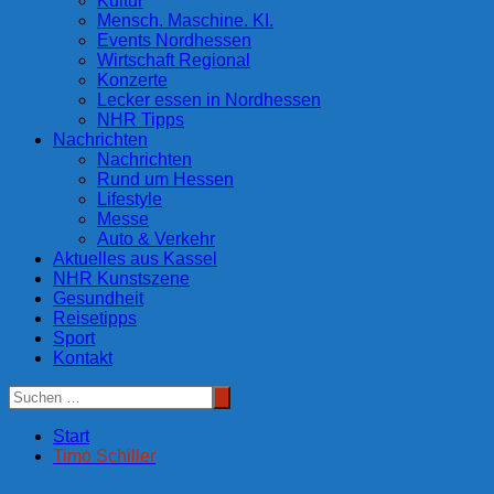
Kultur
Mensch. Maschine. KI.
Events Nordhessen
Wirtschaft Regional
Konzerte
Lecker essen in Nordhessen
NHR Tipps
Nachrichten
Nachrichten
Rund um Hessen
Lifestyle
Messe
Auto & Verkehr
Aktuelles aus Kassel
NHR Kunstszene
Gesundheit
Reisetipps
Sport
Kontakt
Start
Timo Schiller