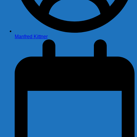
Manfred Kittner