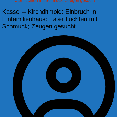
Täter flüchten mit Schmuck; Zeugen gesucht
Kassel – Kirchditmold: Einbruch in
Einfamilienhaus: Täter flüchten mit
Schmuck; Zeugen gesucht