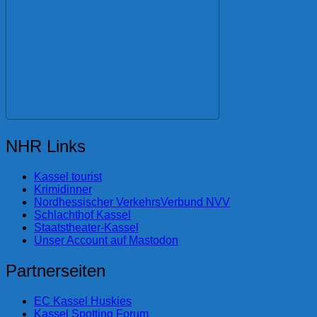
NHR Links
Kassel tourist
Krimidinner
Nordhessischer VerkehrsVerbund NVV
Schlachthof Kassel
Staatstheater-Kassel
Unser Account auf Mastodon
Partnerseiten
EC Kassel Huskies
Kassel Spotting Forum