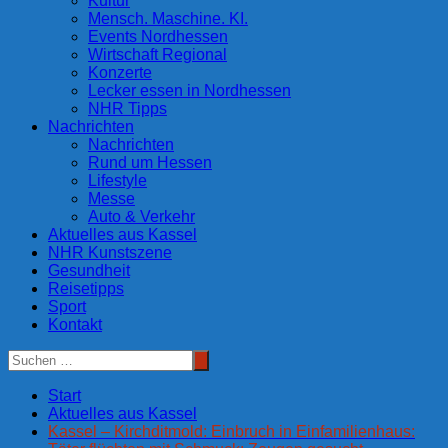
Kultur
Mensch. Maschine. KI.
Events Nordhessen
Wirtschaft Regional
Konzerte
Lecker essen in Nordhessen
NHR Tipps
Nachrichten
Nachrichten
Rund um Hessen
Lifestyle
Messe
Auto & Verkehr
Aktuelles aus Kassel
NHR Kunstszene
Gesundheit
Reisetipps
Sport
Kontakt
Start
Aktuelles aus Kassel
Kassel – Kirchditmold: Einbruch in Einfamilienhaus: