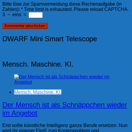
Bitte löse zur Spamvermeidung diese Rechenaufgabe (in
Zahlen):
*
Time limit is exhausted. Please reload CAPTCHA.
3
−
eins
=
DWARF Mini Smart Telescope
Mensch. Maschine. KI.
Mensch. Maschine. KI.
Der Mensch ist als Schnäppchen wieder
im Angebot
Erst sollte künstliche Intelligenz ganze Berufe ersetzen. Nun
wird ihr eigener Fleiß zum Kostenproblem und