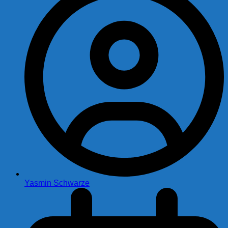
Yasmin Schwarze