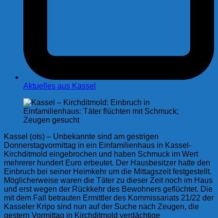
Aktuelles aus Kassel
Kassel (ots) – Unbekannte sind am gestrigen
Donnerstagvormittag in ein Einfamilienhaus in Kassel-
Kirchditmold eingebrochen und haben Schmuck im Wert
mehrerer hundert Euro erbeutet. Der Hausbesitzer hatte den
Einbruch bei seiner Heimkehr um die Mittagszeit festgestellt.
Möglicherweise waren die Täter zu dieser Zeit noch im Haus
und erst wegen der Rückkehr des Bewohners geflüchtet. Die
mit dem Fall betrauten Ermittler des Kommissariats 21/22 der
Kasseler Kripo sind nun auf der Suche nach Zeugen, die
gestern Vormittag in Kirchditmold verdächtige