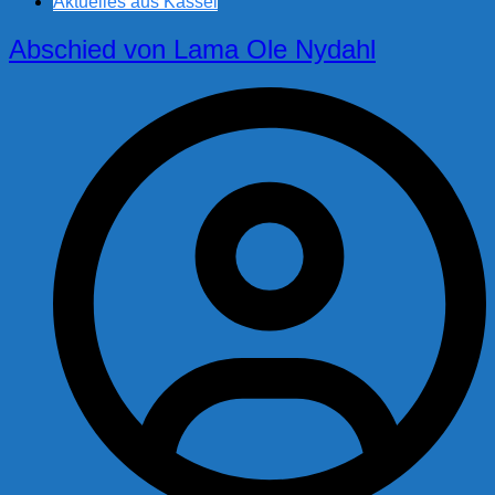
Aktuelles aus Kassel
Abschied von Lama Ole Nydahl