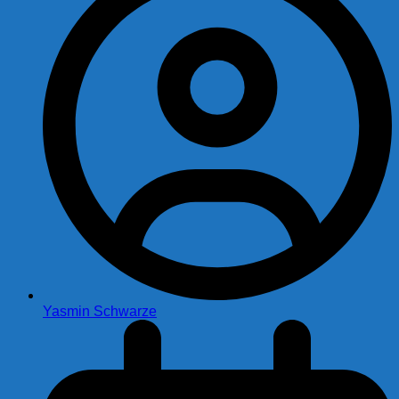
Yasmin Schwarze