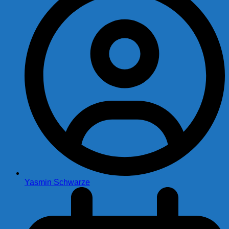
Yasmin Schwarze