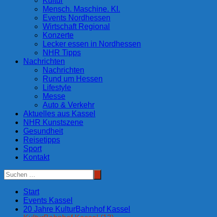
Kultur
Mensch. Maschine. KI.
Events Nordhessen
Wirtschaft Regional
Konzerte
Lecker essen in Nordhessen
NHR Tipps
Nachrichten
Nachrichten
Rund um Hessen
Lifestyle
Messe
Auto & Verkehr
Aktuelles aus Kassel
NHR Kunstszene
Gesundheit
Reisetipps
Sport
Kontakt
Start
Events Kassel
20 Jahre KulturBahnhof Kassel