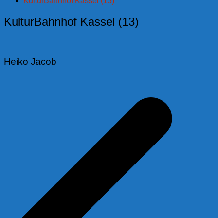
KulturBahnhof Kassel (13)
KulturBahnhof Kassel (13)
Heiko Jacob
Beitragsnavigation