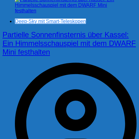
Deep-Sky mit Smart-Teleskopen
Partielle Sonnenfinsternis über Kassel:
Ein Himmelsschauspiel mit dem DWARF
Mini festhalten