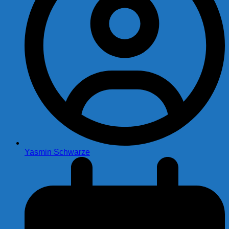
Yasmin Schwarze