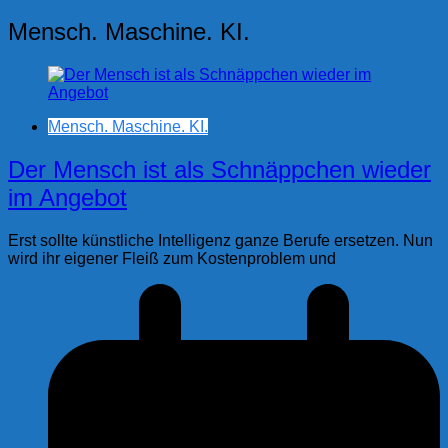
Mensch. Maschine. KI.
Mensch. Maschine. KI.
Der Mensch ist als Schnäppchen wieder
im Angebot
Erst sollte künstliche Intelligenz ganze Berufe ersetzen. Nun
wird ihr eigener Fleiß zum Kostenproblem und