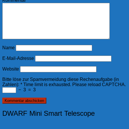
Kommentar
*
Name
E-Mail-Adresse
Website
Bitte löse zur Spamvermeidung diese Rechenaufgabe (in
Zahlen):
*
Time limit is exhausted. Please reload CAPTCHA.
−
3
=
3
DWARF Mini Smart Telescope