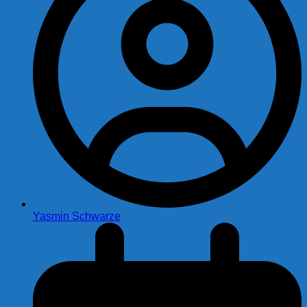
Yasmin Schwarze