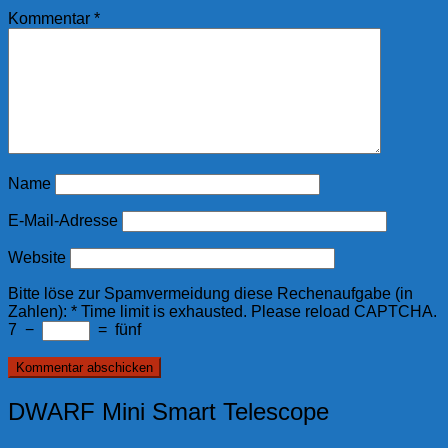
Kommentar
*
Name
E-Mail-Adresse
Website
Bitte löse zur Spamvermeidung diese Rechenaufgabe (in
Zahlen):
*
Time limit is exhausted. Please reload CAPTCHA.
7
−
=
fünf
DWARF Mini Smart Telescope