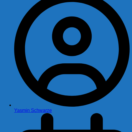
Yasmin Schwarze