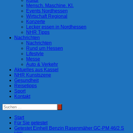
Kultur
Mensch. Maschine. KI.
Events Nordhessen
Wirtschaft Regional
Konzerte
Lecker essen in Nordhessen
NHR Tipps
Nachrichten
Nachrichten
Rund um Hessen
Lifestyle
Messe
Auto & Verkehr
Aktuelles aus Kassel
NHR Kunstszene
Gesundheit
Reisetipps
Sport
Kontakt
Start
Für Sie getestet
Getestet Einhell Benzin Rasenmäher GC-PM 46/2 S