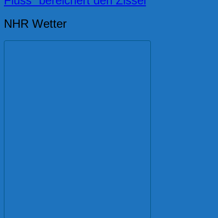
Fluss“ bereichert den Zissel
NHR Wetter