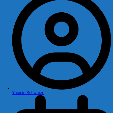
Yasmin Schwarze