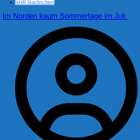
NHR Nachrichten
Im Norden kaum Sommertage im Juli