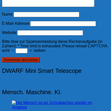
Name
E-Mail-Adresse
Website
Bitte löse zur Spamvermeidung diese Rechenaufgabe (in
Zahlen):
*
Time limit is exhausted. Please reload CAPTCHA.
acht
−
=
sieben
DWARF Mini Smart Telescope
Mensch. Maschine. KI.