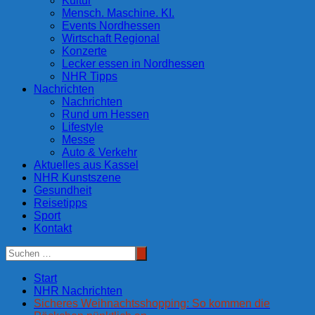
Kultur
Mensch. Maschine. KI.
Events Nordhessen
Wirtschaft Regional
Konzerte
Lecker essen in Nordhessen
NHR Tipps
Nachrichten
Nachrichten
Rund um Hessen
Lifestyle
Messe
Auto & Verkehr
Aktuelles aus Kassel
NHR Kunstszene
Gesundheit
Reisetipps
Sport
Kontakt
Start
NHR Nachrichten
Sicheres Weihnachtsshopping: So kommen die