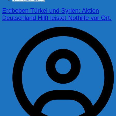
Erdbeben Türkei und Syrien: Aktion
Deutschland Hilft leistet Nothilfe vor Ort.