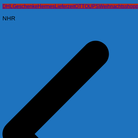
DHL
Geschenke
Hermes
Lieferzeit
OTTO
UPS
Weihnachtsshopp
NHR
Beitragsnavigation