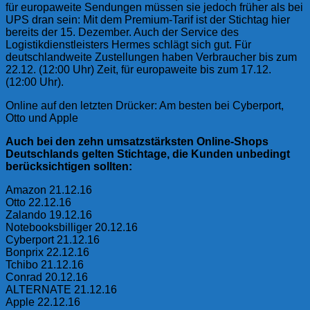
für europaweite Sendungen müssen sie jedoch früher als bei
UPS dran sein: Mit dem Premium-Tarif ist der Stichtag hier
bereits der 15. Dezember. Auch der Service des
Logistikdienstleisters Hermes schlägt sich gut. Für
deutschlandweite Zustellungen haben Verbraucher bis zum
22.12. (12:00 Uhr) Zeit, für europaweite bis zum 17.12.
(12:00 Uhr).
Online auf den letzten Drücker: Am besten bei Cyberport,
Otto und Apple
Auch bei den zehn umsatzstärksten Online-Shops
Deutschlands gelten Stichtage, die Kunden unbedingt
berücksichtigen sollten:
Amazon 21.12.16
Otto 22.12.16
Zalando 19.12.16
Notebooksbilliger 20.12.16
Cyberport 21.12.16
Bonprix 22.12.16
Tchibo 21.12.16
Conrad 20.12.16
ALTERNATE 21.12.16
Apple 22.12.16