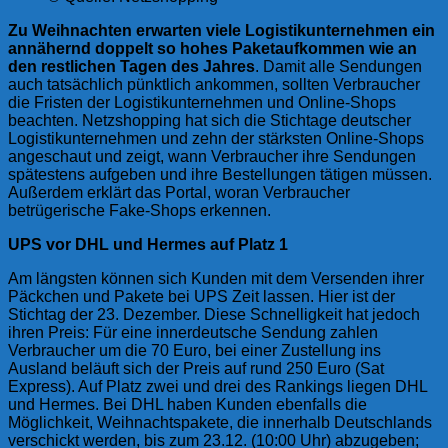
Zu Weihnachten erwarten viele Logistikunternehmen ein
annähernd doppelt so hohes Paketaufkommen wie an
den restlichen Tagen des Jahres
. Damit alle Sendungen
auch tatsächlich pünktlich ankommen, sollten Verbraucher
die Fristen der Logistikunternehmen und Online-Shops
beachten. Netzshopping hat sich die Stichtage deutscher
Logistikunternehmen und zehn der stärksten Online-Shops
angeschaut und zeigt, wann Verbraucher ihre Sendungen
spätestens aufgeben und ihre Bestellungen tätigen müssen.
Außerdem erklärt das Portal, woran Verbraucher
betrügerische Fake-Shops erkennen.
UPS vor DHL und Hermes auf Platz 1
Am längsten können sich Kunden mit dem Versenden ihrer
Päckchen und Pakete bei UPS Zeit lassen. Hier ist der
Stichtag der 23. Dezember. Diese Schnelligkeit hat jedoch
ihren Preis: Für eine innerdeutsche Sendung zahlen
Verbraucher um die 70 Euro, bei einer Zustellung ins
Ausland beläuft sich der Preis auf rund 250 Euro (Sat
Express). Auf Platz zwei und drei des Rankings liegen DHL
und Hermes. Bei DHL haben Kunden ebenfalls die
Möglichkeit, Weihnachtspakete, die innerhalb Deutschlands
verschickt werden, bis zum 23.12. (10:00 Uhr) abzugeben;