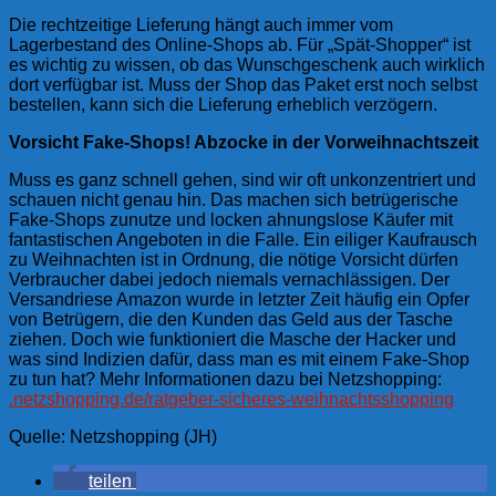
Die rechtzeitige Lieferung hängt auch immer vom
Lagerbestand des Online-Shops ab. Für „Spät-Shopper“ ist
es wichtig zu wissen, ob das Wunschgeschenk auch wirklich
dort verfügbar ist. Muss der Shop das Paket erst noch selbst
bestellen, kann sich die Lieferung erheblich verzögern.
Vorsicht Fake-Shops! Abzocke in der Vorweihnachtszeit
Muss es ganz schnell gehen, sind wir oft unkonzentriert und
schauen nicht genau hin. Das machen sich betrügerische
Fake-Shops zunutze und locken ahnungslose Käufer mit
fantastischen Angeboten in die Falle. Ein eiliger Kaufrausch
zu Weihnachten ist in Ordnung, die nötige Vorsicht dürfen
Verbraucher dabei jedoch niemals vernachlässigen. Der
Versandriese Amazon wurde in letzter Zeit häufig ein Opfer
von Betrügern, die den Kunden das Geld aus der Tasche
ziehen. Doch wie funktioniert die Masche der Hacker und
was sind Indizien dafür, dass man es mit einem Fake-Shop
zu tun hat? Mehr Informationen dazu bei Netzshopping:
.netzshopping.de/ratgeber-sicheres-weihnachtsshopping
Quelle: Netzshopping (JH)
teilen