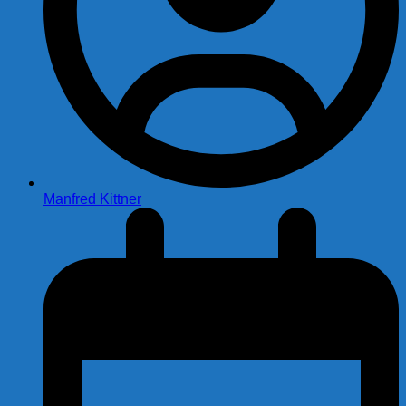
Manfred Kittner