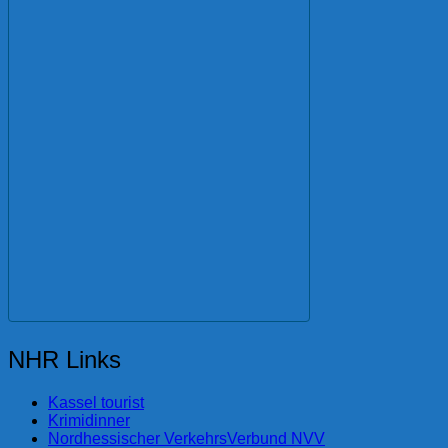
NHR Links
Kassel tourist
Krimidinner
Nordhessischer VerkehrsVerbund NVV