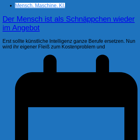
Mensch. Maschine. KI.
Der Mensch ist als Schnäppchen wieder
im Angebot
Erst sollte künstliche Intelligenz ganze Berufe ersetzen. Nun
wird ihr eigener Fleiß zum Kostenproblem und