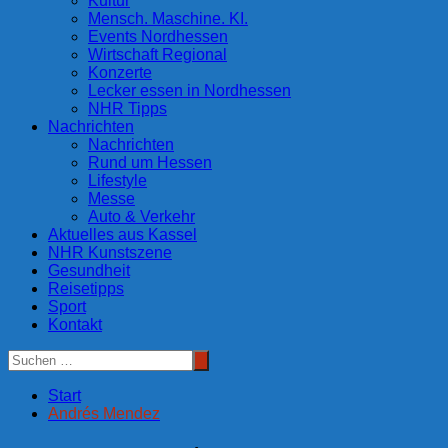
Kultur
Mensch. Maschine. KI.
Events Nordhessen
Wirtschaft Regional
Konzerte
Lecker essen in Nordhessen
NHR Tipps
Nachrichten
Nachrichten
Rund um Hessen
Lifestyle
Messe
Auto & Verkehr
Aktuelles aus Kassel
NHR Kunstszene
Gesundheit
Reisetipps
Sport
Kontakt
Start
Andrés Mendez