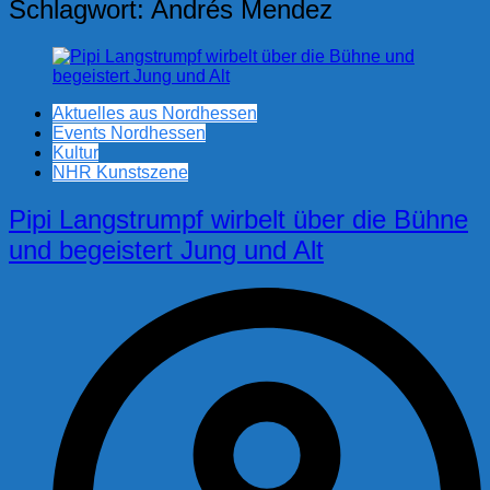
Schlagwort:
Andrés Mendez
Aktuelles aus Nordhessen
Events Nordhessen
Kultur
NHR Kunstszene
Pipi Langstrumpf wirbelt über die Bühne
und begeistert Jung und Alt