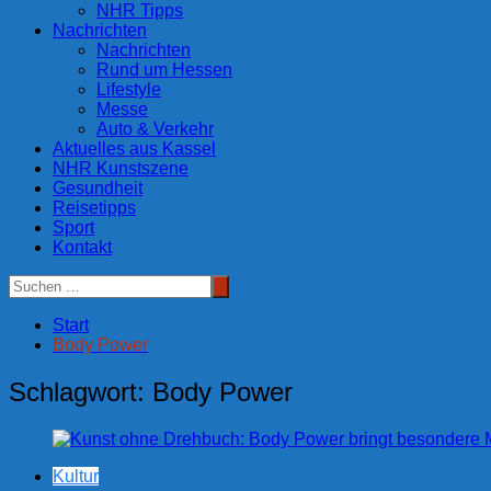
NHR Tipps
Nachrichten
Nachrichten
Rund um Hessen
Lifestyle
Messe
Auto & Verkehr
Aktuelles aus Kassel
NHR Kunstszene
Gesundheit
Reisetipps
Sport
Kontakt
Start
Body Power
Schlagwort:
Body Power
Kultur