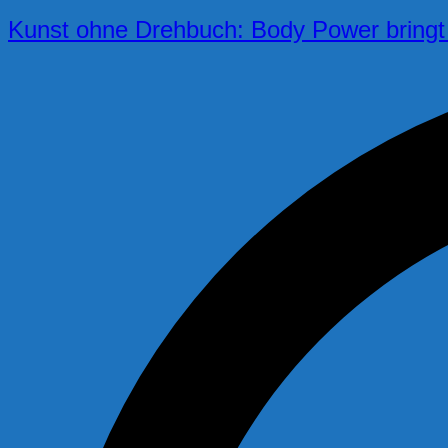
Kunst ohne Drehbuch: Body Power bringt