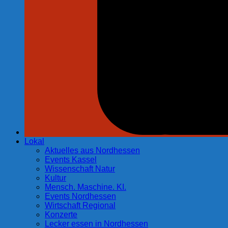
Lokal
Aktuelles aus Nordhessen
Events Kassel
Wissenschaft Natur
Kultur
Mensch. Maschine. KI.
Events Nordhessen
Wirtschaft Regional
Konzerte
Lecker essen in Nordhessen