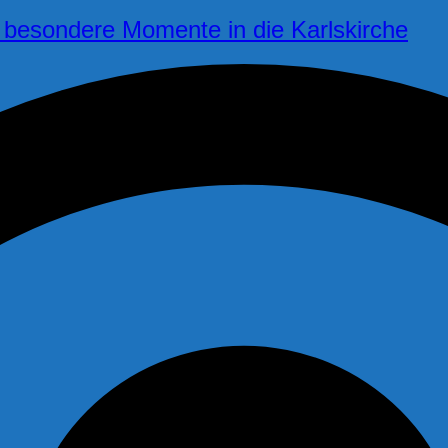
 besondere Momente in die Karlskirche