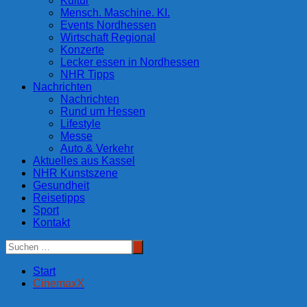
Kultur
Mensch. Maschine. KI.
Events Nordhessen
Wirtschaft Regional
Konzerte
Lecker essen in Nordhessen
NHR Tipps
Nachrichten
Nachrichten
Rund um Hessen
Lifestyle
Messe
Auto & Verkehr
Aktuelles aus Kassel
NHR Kunstszene
Gesundheit
Reisetipps
Sport
Kontakt
Start
CinemaxX