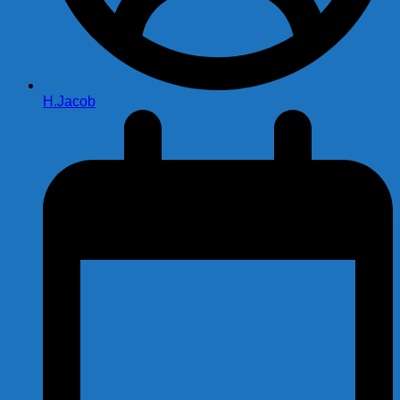
H.Jacob