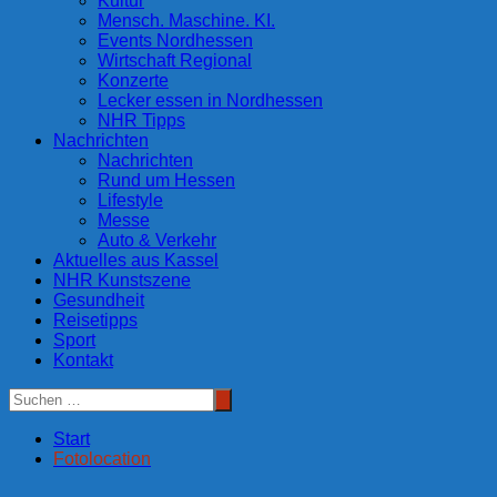
Kultur
Mensch. Maschine. KI.
Events Nordhessen
Wirtschaft Regional
Konzerte
Lecker essen in Nordhessen
NHR Tipps
Nachrichten
Nachrichten
Rund um Hessen
Lifestyle
Messe
Auto & Verkehr
Aktuelles aus Kassel
NHR Kunstszene
Gesundheit
Reisetipps
Sport
Kontakt
Start
Fotolocation