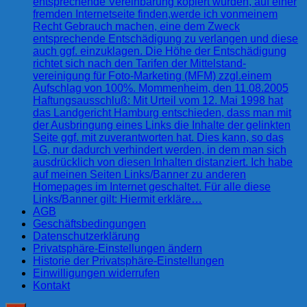
entsprechende Vereinbarung kopiert wurden, auf einer
fremden Internetseite finden,werde ich vonmeinem
Recht Gebrauch machen, eine dem Zweck
entsprechende Entschädigung zu verlangen und diese
auch ggf. einzuklagen. Die Höhe der Entschädigung
richtet sich nach den Tarifen der Mittelstand-
vereinigung für Foto-Marketing (MFM) zzgl.einem
Aufschlag von 100%. Mommenheim, den 11.08.2005
Haftungsausschluß: Mit Urteil vom 12. Mai 1998 hat
das Landgericht Hamburg entschieden, dass man mit
der Ausbringung eines Links die Inhalte der gelinkten
Seite ggf. mit zuverantworten hat. Dies kann, so das
LG, nur dadurch verhindert werden, in dem man sich
ausdrücklich von diesen Inhalten distanziert. Ich habe
auf meinen Seiten Links/Banner zu anderen
Homepages im Internet geschaltet. Für alle diese
Links/Banner gilt: Hiermit erkläre…
AGB
Geschäftsbedingungen
Datenschutzerklärung
Privatsphäre-Einstellungen ändern
Historie der Privatsphäre-Einstellungen
Einwilligungen widerrufen
Kontakt