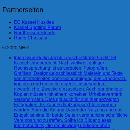
Partnerseiten
EC Kassel Huskies
Kassel Spotting Forum
Nordhessen-Blende
Radio Chassala
© 2020 NHR
Impressum
Heiko Jacob Leuscherstraße 95 34134
Kassel Urheberrecht: Nach weltweit gültiger
Rechtssprechung ist es verboten, Fotografien,
Grafiken, Designs,einschliesslich Malerein und Texte
von Internetseiten ohne Genehmigung des Urheberszu
kopieren und diese für eigene, insbesondere
gewerbliche, Zwecke einzusetzen. Auch genehmigte
Kopien müssen mit einem korrekten Urhebervermerk
versehen sein. Dies gilt auch für alle hier gezeigten
Fotografien. Es können Nutzungsrechte erworben
werden. Aber die Art und Dauer der Nutzung und das
Entgelt ist eine für beide Seiten verbindliche schriftliche
Vereinbarung zu treffen. Sollte ich Bilder dieses
Internetauftritts, die rechtswidrig und/oder ohne