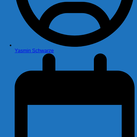
Yasmin Schwarze