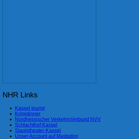
NHR Links
Kassel tourist
Krimidinner
Nordhessischer VerkehrsVerbund NVV
Schlachthof Kassel
Staatstheater-Kassel
Unser Account auf Mastodon