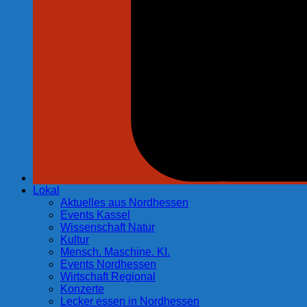
Lokal
Aktuelles aus Nordhessen
Events Kassel
Wissenschaft Natur
Kultur
Mensch. Maschine. KI.
Events Nordhessen
Wirtschaft Regional
Konzerte
Lecker essen in Nordhessen