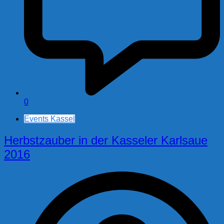
0
Events Kassel
Herbstzauber in der Kasseler Karlsaue
2016