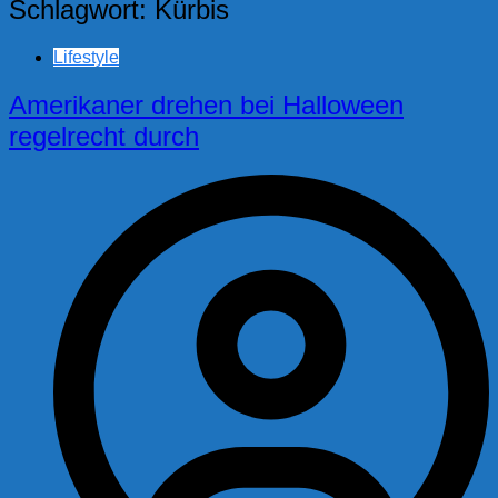
Schlagwort:
Kürbis
Lifestyle
Amerikaner drehen bei Halloween
regelrecht durch