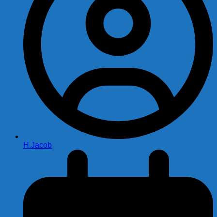
H.Jacob