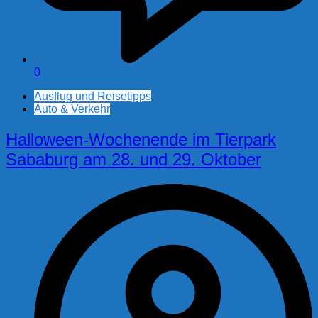
0
Ausflug und Reisetipps
Auto & Verkehr
Halloween-Wochenende im Tierpark
Sababurg am 28. und 29. Oktober