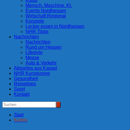
Kultur
Mensch. Maschine. KI.
Events Nordhessen
Wirtschaft Regional
Konzerte
Lecker essen in Nordhessen
NHR Tipps
Nachrichten
Nachrichten
Rund um Hessen
Lifestyle
Messe
Auto & Verkehr
Aktuelles aus Kassel
NHR Kunstszene
Gesundheit
Reisetipps
Sport
Kontakt
Start
Kürbis