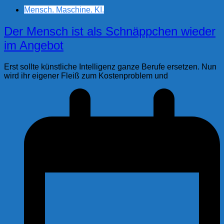
Mensch. Maschine. KI.
Der Mensch ist als Schnäppchen wieder
im Angebot
Erst sollte künstliche Intelligenz ganze Berufe ersetzen. Nun
wird ihr eigener Fleiß zum Kostenproblem und