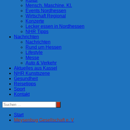
Kultur
Mensch. Maschine. KI.
Events Nordhessen
Wirtschaft Regional
Konzerte
Lecker essen in Nordhessen
NHR Tipps
Nachrichten
Nachrichten
Rund um Hessen
Lifestyle
Messe
Auto & Verkehr
Aktuelles aus Kassel
NHR Kunstszene
Gesundheit
Reisetipps
Sport
Kontakt
Start
Meysenbug Gesellschaft e. V