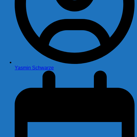
Yasmin Schwarze