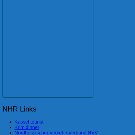
NHR Links
Kassel tourist
Krimidinner
Nordhessischer VerkehrsVerbund NVV