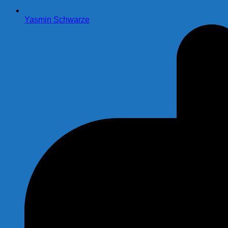
Yasmin Schwarze