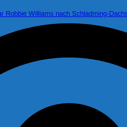
ar Robbie Williams nach Schladming-Dachs