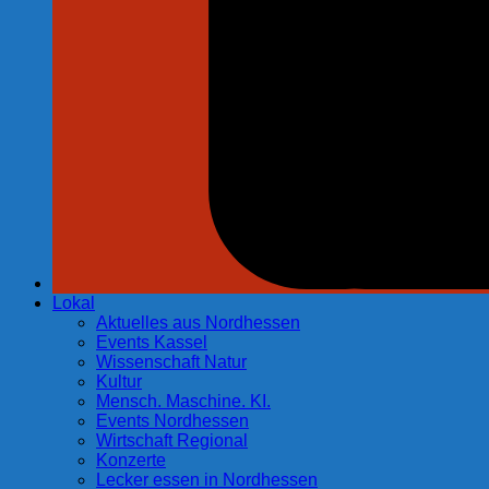
Lokal
Aktuelles aus Nordhessen
Events Kassel
Wissenschaft Natur
Kultur
Mensch. Maschine. KI.
Events Nordhessen
Wirtschaft Regional
Konzerte
Lecker essen in Nordhessen