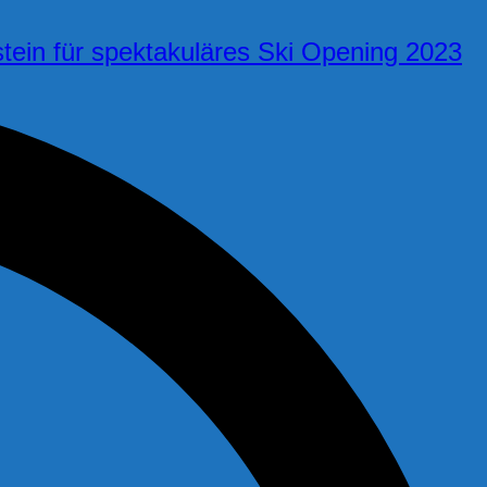
tein für spektakuläres Ski Opening 2023