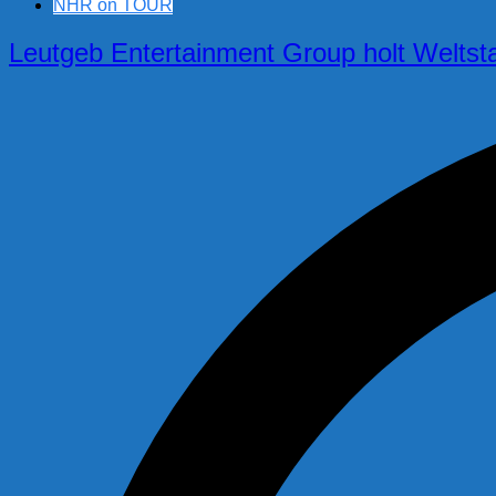
NHR on TOUR
Leutgeb Entertainment Group holt Weltst