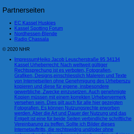
Partnerseiten
EC Kassel Huskies
Kassel Spotting Forum
Nordhessen-Blende
Radio Chassala
© 2020 NHR
Impressum
Heiko Jacob Leuscherstraße 95 34134
Kassel Urheberrecht: Nach weltweit gültiger
Rechtssprechung ist es verboten, Fotografien,
Grafiken, Designs,einschliesslich Malerein und Texte
von Internetseiten ohne Genehmigung des Urheberszu
kopieren und diese für eigene, insbesondere
gewerbliche, Zwecke einzusetzen. Auch genehmigte
Kopien müssen mit einem korrekten Urhebervermerk
versehen sein. Dies gilt auch für alle hier gezeigten
Fotografien. Es können Nutzungsrechte erworben
werden. Aber die Art und Dauer der Nutzung und das
Entgelt ist eine für beide Seiten verbindliche schriftliche
Vereinbarung zu treffen. Sollte ich Bilder dieses
Internetauftritts, die rechtswidrig und/oder ohne