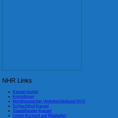
NHR Links
Kassel tourist
Krimidinner
Nordhessischer VerkehrsVerbund NVV
Schlachthof Kassel
Staatstheater-Kassel
Unser Account auf Mastodon