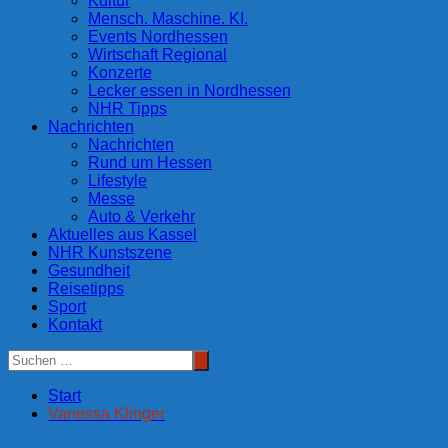
Kultur
Mensch. Maschine. KI.
Events Nordhessen
Wirtschaft Regional
Konzerte
Lecker essen in Nordhessen
NHR Tipps
Nachrichten
Nachrichten
Rund um Hessen
Lifestyle
Messe
Auto & Verkehr
Aktuelles aus Kassel
NHR Kunstszene
Gesundheit
Reisetipps
Sport
Kontakt
Start
Vanessa Klinger