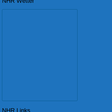
NHR Wetter
NHR Links