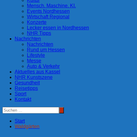
Kultur
Mensch. Maschine. KI.
Events Nordhessen
Wirtschaft Regional
Konzerte
Lecker essen in Nordhessen
NHR Tipps
Nachrichten
Nachrichten
Rund um Hessen
Lifestyle
Messe
Auto & Verkehr
Aktuelles aus Kassel
NHR Kunstszene
Gesundheit
Reisetipps
Sport
Kontakt
Start
Waldgärten