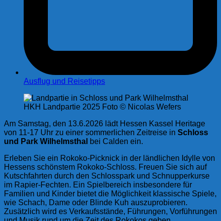
Ausflug und Reisetipps
HKH Landpartie 2025 Foto © Nicolas Wefers
Am Samstag, den 13.6.2026 lädt Hessen Kassel Heritage
von 11-17 Uhr zu einer sommerlichen Zeitreise in
Schloss
und Park Wilhelmsthal
bei Calden ein.
Erleben Sie ein Rokoko-Picknick in der ländlichen Idylle von
Hessens schönstem Rokoko-Schloss. Freuen Sie sich auf
Kutschfahrten durch den Schlosspark und Schnupperkurse
im Rapier-Fechten. Ein Spielbereich insbesondere für
Familien und Kinder bietet die Möglichkeit klassische Spiele,
wie Schach, Dame oder Blinde Kuh auszuprobieren.
Zusätzlich wird es Verkaufsstände, Führungen, Vorführungen
und Musik rund um die Zeit des Rokokos geben.