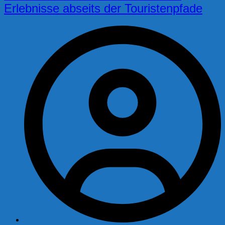
Erlebnisse abseits der Touristenpfade