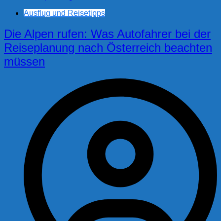
Ausflug und Reisetipps
Die Alpen rufen: Was Autofahrer bei der
Reiseplanung nach Österreich beachten
müssen