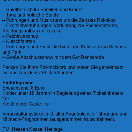
– Spielbereich für Familien und Kinder
– Tanz und höfische Spiele
– Führungen und Musik rund um die Zeit des Rokokos
– Exerziervorführungen, Vorführung zur Fächersprache,
Kleidungsaufbau im Rokoko
– Fechtworkshop
– Kutschfahrten
– Führungen und Einblicke hinter die Kulissen von Schloss
und Park
– Große Abschlussshow mit dem Gut Dankerode
Packen Sie Ihren Picknickkorb und reisen Sie gemeinsam
mit uns zurück ins 18. Jahrhundert.
Eintrittspreise
Erwachsene: 8 Euro
Kinder unter 18 Jahren in Begleitung eines Ticketinhabers:
frei
Kostümierte Gäste: frei
Veranstaltungsticket inkl. aller Angebote wie Führungen und
Mitmach-Programmen (ausgenommen Kutschfahrten).
PM: Hessen Kassel Heritage