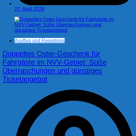
27. April 2026
Ausflug und Reisetipps
Doppeltes Oster-Geschenk für
Fahrgäste im NVV-Gebiet: Süße
Überraschungen und günstiges
Ticketangebot