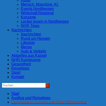
Kultur
Mensch. Maschine. KI.
Events Nordhessen
Wirtschaft Regional
Konzerte
Lecker essen in Nordhessen
NHR Tipps
Nachrichten
Nachrichten
Rund um Hessen
Lifestyle
Messe
Auto & Verkehr
Aktuelles aus Kassel
NHR Kunstszene
Gesundheit
Reisetipps
Sport
Kontakt
Start
Ausflug und Reisetipps
Landpartie in Schloss und Park Wilhelmsthal