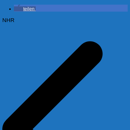
teilen
NHR
Beitragsnavigation