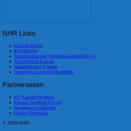
NHR Links
Kassel tourist
Krimidinner
Nordhessischer VerkehrsVerbund NVV
Schlachthof Kassel
Staatstheater-Kassel
Unser Account auf Mastodon
Partnerseiten
EC Kassel Huskies
Kassel Spotting Forum
Nordhessen-Blende
Radio Chassala
© 2020 NHR