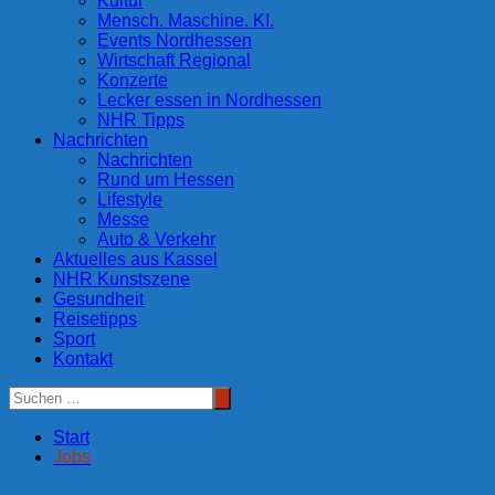
Kultur
Mensch. Maschine. KI.
Events Nordhessen
Wirtschaft Regional
Konzerte
Lecker essen in Nordhessen
NHR Tipps
Nachrichten
Nachrichten
Rund um Hessen
Lifestyle
Messe
Auto & Verkehr
Aktuelles aus Kassel
NHR Kunstszene
Gesundheit
Reisetipps
Sport
Kontakt
Start
Jobs