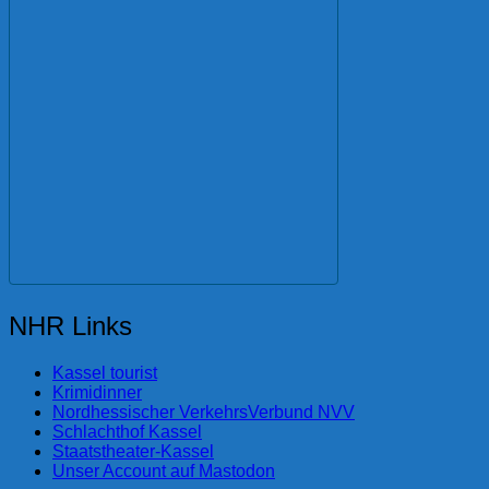
NHR Links
Kassel tourist
Krimidinner
Nordhessischer VerkehrsVerbund NVV
Schlachthof Kassel
Staatstheater-Kassel
Unser Account auf Mastodon