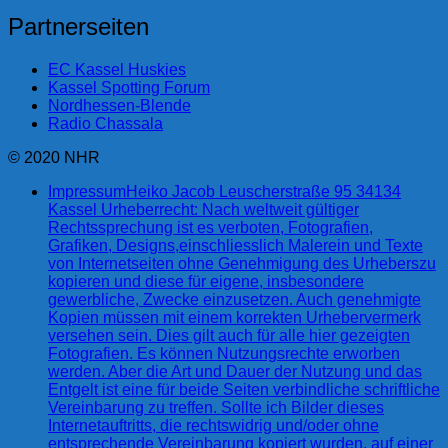
Partnerseiten
EC Kassel Huskies
Kassel Spotting Forum
Nordhessen-Blende
Radio Chassala
© 2020 NHR
Impressum
Heiko Jacob Leuscherstraße 95 34134
Kassel Urheberrecht: Nach weltweit gültiger
Rechtssprechung ist es verboten, Fotografien,
Grafiken, Designs,einschliesslich Malerein und Texte
von Internetseiten ohne Genehmigung des Urheberszu
kopieren und diese für eigene, insbesondere
gewerbliche, Zwecke einzusetzen. Auch genehmigte
Kopien müssen mit einem korrekten Urhebervermerk
versehen sein. Dies gilt auch für alle hier gezeigten
Fotografien. Es können Nutzungsrechte erworben
werden. Aber die Art und Dauer der Nutzung und das
Entgelt ist eine für beide Seiten verbindliche schriftliche
Vereinbarung zu treffen. Sollte ich Bilder dieses
Internetauftritts, die rechtswidrig und/oder ohne
entsprechende Vereinbarung kopiert wurden, auf einer