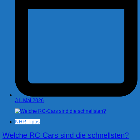
31. Mai 2026
NHR Tipps
Welche RC-Cars sind die schnellsten?