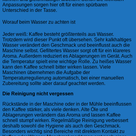
Anpassungen sorgen hier oft für einen spürbaren
Unterschied in der Tasse.
Worauf beim Wasser zu achten ist
Jeder weiß: Kaffee besteht größtenteils aus Wasser.
Trotzdem wird dieser Punkt oft übersehen. Sehr kalkhaltiges
Wasser verändert den Geschmack und beeinflusst auch die
Maschine selbst. Gefiltertes Wasser sorgt oft für ein klareres
Aroma. Außerdem reduziert es Ablagerungen im Gerät. Auch
die Temperatur spielt eine wichtige Rolle. Zu heißes Wasser
kann den Kaffee schnell bitter wirken lassen. Viele
Maschinen übernehmen die Aufgabe der
Temperaturregulierung automatisch, bei einer manuellen
Zubereitung sollte aber darauf geachtet werden.
Die Reinigung nicht vergessen
Rückstände in der Maschine oder in der Mühle beeinflussen
den Kaffee stärker, als viele denken. Alte Öle und
Ablagerungen verändern das Aroma und lassen Kaffee
schnell stumpf wirken. Regelmäßige Reinigung verbessert
deshalb sowohl die Hygiene als auch den Geschmack.
Besonders wichtig sind Bereiche mit direktem Kontakt zu