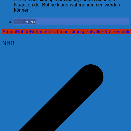
Nuancen der Bohne klarer wahrgenommen werden
können.
teilen
Aroma
Bohne
Bohnen
Geschmacksknospen
Kaffee
Kaffeemühle
NHR
Beitragsnavigation