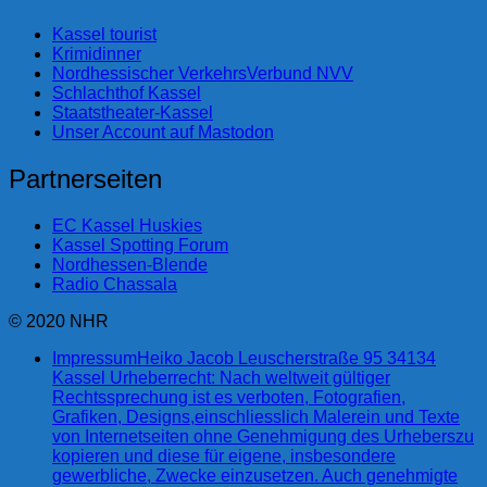
Kassel tourist
Krimidinner
Nordhessischer VerkehrsVerbund NVV
Schlachthof Kassel
Staatstheater-Kassel
Unser Account auf Mastodon
Partnerseiten
EC Kassel Huskies
Kassel Spotting Forum
Nordhessen-Blende
Radio Chassala
© 2020 NHR
Impressum
Heiko Jacob Leuscherstraße 95 34134
Kassel Urheberrecht: Nach weltweit gültiger
Rechtssprechung ist es verboten, Fotografien,
Grafiken, Designs,einschliesslich Malerein und Texte
von Internetseiten ohne Genehmigung des Urheberszu
kopieren und diese für eigene, insbesondere
gewerbliche, Zwecke einzusetzen. Auch genehmigte