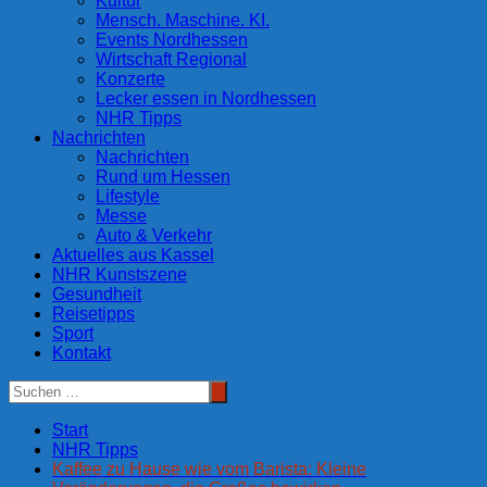
Kultur
Mensch. Maschine. KI.
Events Nordhessen
Wirtschaft Regional
Konzerte
Lecker essen in Nordhessen
NHR Tipps
Nachrichten
Nachrichten
Rund um Hessen
Lifestyle
Messe
Auto & Verkehr
Aktuelles aus Kassel
NHR Kunstszene
Gesundheit
Reisetipps
Sport
Kontakt
Start
NHR Tipps
Kaffee zu Hause wie vom Barista: Kleine