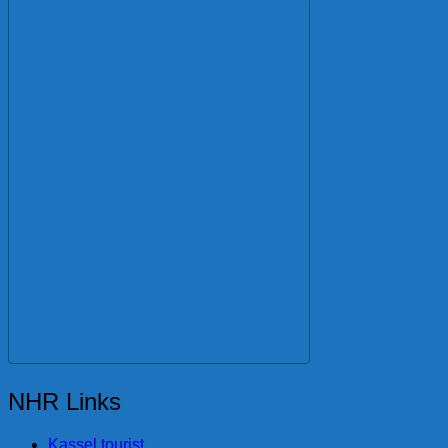
NHR Links
Kassel tourist