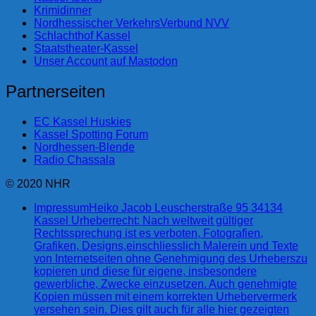
Krimidinner
Nordhessischer VerkehrsVerbund NVV
Schlachthof Kassel
Staatstheater-Kassel
Unser Account auf Mastodon
Partnerseiten
EC Kassel Huskies
Kassel Spotting Forum
Nordhessen-Blende
Radio Chassala
© 2020 NHR
Impressum
Heiko Jacob Leuscherstraße 95 34134
Kassel Urheberrecht: Nach weltweit gültiger
Rechtssprechung ist es verboten, Fotografien,
Grafiken, Designs,einschliesslich Malerein und Texte
von Internetseiten ohne Genehmigung des Urheberszu
kopieren und diese für eigene, insbesondere
gewerbliche, Zwecke einzusetzen. Auch genehmigte
Kopien müssen mit einem korrekten Urhebervermerk
versehen sein. Dies gilt auch für alle hier gezeigten