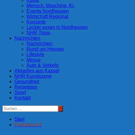
Kultur
Mensch. Maschine. KI.
Events Nordhessen
Wirtschaft Regional
Konzerte
Lecker essen in Nordhessen
NHR Tipps
Nachrichten
Nachrichten
Rund um Hessen
Lifestyle
Messe
Auto & Verkehr
Aktuelles aus Kassel
NHR Kunstszene
Gesundheit
Reisetipps
Sport
Kontakt
Start
Poledance-8