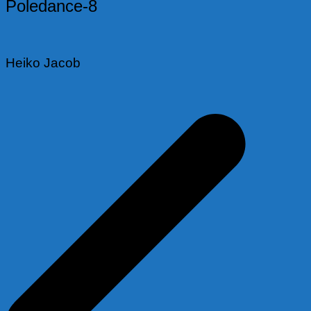
Poledance-8
Heiko Jacob
Beitragsnavigation