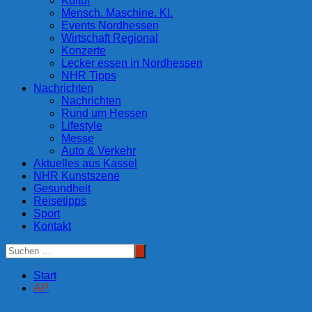
Kultur
Mensch. Maschine. KI.
Events Nordhessen
Wirtschaft Regional
Konzerte
Lecker essen in Nordhessen
NHR Tipps
Nachrichten
Nachrichten
Rund um Hessen
Lifestyle
Messe
Auto & Verkehr
Aktuelles aus Kassel
NHR Kunstszene
Gesundheit
Reisetipps
Sport
Kontakt
Start
AP