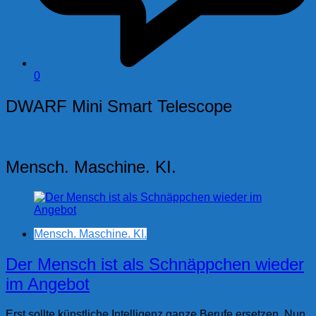
0
DWARF Mini Smart Telescope
Mensch. Maschine. KI.
Mensch. Maschine. KI.
Der Mensch ist als Schnäppchen wieder
im Angebot
Erst sollte künstliche Intelligenz ganze Berufe ersetzen. Nun