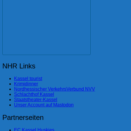
NHR Links
Kassel tourist
Krimidinner
Nordhessischer VerkehrsVerbund NVV
Schlachthof Kassel
Staatstheater-Kassel
Unser Account auf Mastodon
Partnerseiten
EC Kassel Huskies