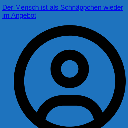
Der Mensch ist als Schnäppchen wieder
im Angebot