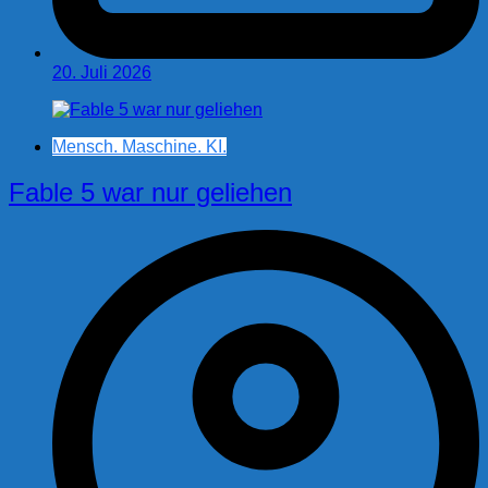
20. Juli 2026
Mensch. Maschine. KI.
Fable 5 war nur geliehen