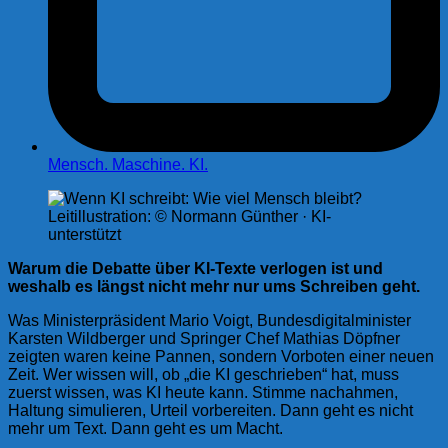
Mensch. Maschine. KI.
Leitillustration: © Normann Günther · KI-
unterstützt
Warum die Debatte über KI-Texte verlogen ist und
weshalb es längst nicht mehr nur ums Schreiben geht.
Was Ministerpräsident Mario Voigt, Bundesdigitalminister
Karsten Wildberger und Springer Chef Mathias Döpfner
zeigten waren keine Pannen, sondern Vorboten einer neuen
Zeit. Wer wissen will, ob „die KI geschrieben“ hat, muss
zuerst wissen, was KI heute kann. Stimme nachahmen,
Haltung simulieren, Urteil vorbereiten. Dann geht es nicht
mehr um Text. Dann geht es um Macht.