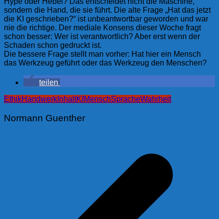
Hype oder Hebel? Das entscheidet nicht die Maschine,
sondern die Hand, die sie führt. Die alte Frage „Hat das jetzt
die KI geschrieben?“ ist unbeantwortbar geworden und war
nie die richtige. Der mediale Konsens dieser Woche fragt
schon besser: Wer ist verantwortlich? Aber erst wenn der
Schaden schon gedruckt ist.
Die bessere Frage stellt man vorher: Hat hier ein Mensch
das Werkzeug geführt oder das Werkzeug den Menschen?
teilen
Ethik
Handwerk
Inhalt
KI
Mensch
Sprache
Wahrheit
Normann Guenther
Beitragsnavigation