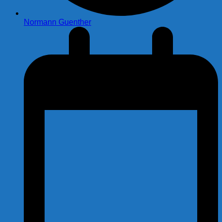
Normann Guenther