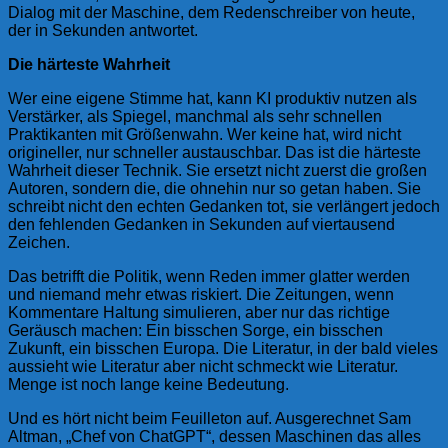
Dialog mit der Maschine, dem Redenschreiber von heute,
der in Sekunden antwortet.
Die härteste Wahrheit
Wer eine eigene Stimme hat, kann KI produktiv nutzen als
Verstärker, als Spiegel, manchmal als sehr schnellen
Praktikanten mit Größenwahn. Wer keine hat, wird nicht
origineller, nur schneller austauschbar. Das ist die härteste
Wahrheit dieser Technik. Sie ersetzt nicht zuerst die großen
Autoren, sondern die, die ohnehin nur so getan haben. Sie
schreibt nicht den echten Gedanken tot, sie verlängert jedoch
den fehlenden Gedanken in Sekunden auf viertausend
Zeichen.
Das betrifft die Politik, wenn Reden immer glatter werden
und niemand mehr etwas riskiert. Die Zeitungen, wenn
Kommentare Haltung simulieren, aber nur das richtige
Geräusch machen: Ein bisschen Sorge, ein bisschen
Zukunft, ein bisschen Europa. Die Literatur, in der bald vieles
aussieht wie Literatur aber nicht schmeckt wie Literatur.
Menge ist noch lange keine Bedeutung.
Und es hört nicht beim Feuilleton auf. Ausgerechnet Sam
Altman, „Chef von ChatGPT“, dessen Maschinen das alles