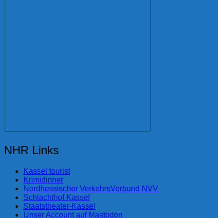
NHR Links
Kassel tourist
Krimidinner
Nordhessischer VerkehrsVerbund NVV
Schlachthof Kassel
Staatstheater-Kassel
Unser Account auf Mastodon