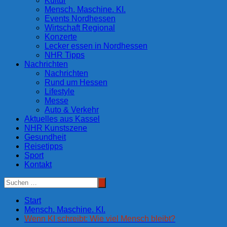
Kultur
Mensch. Maschine. KI.
Events Nordhessen
Wirtschaft Regional
Konzerte
Lecker essen in Nordhessen
NHR Tipps
Nachrichten
Nachrichten
Rund um Hessen
Lifestyle
Messe
Auto & Verkehr
Aktuelles aus Kassel
NHR Kunstszene
Gesundheit
Reisetipps
Sport
Kontakt
Start
Mensch. Maschine. KI.
Wenn KI schreibt: Wie viel Mensch bleibt?