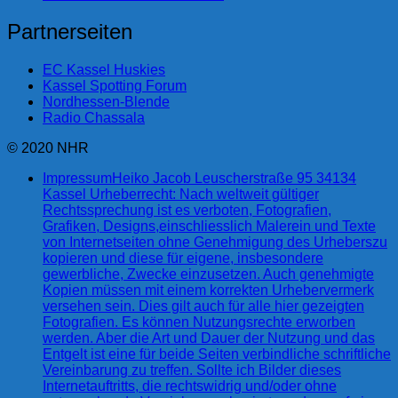
Partnerseiten
EC Kassel Huskies
Kassel Spotting Forum
Nordhessen-Blende
Radio Chassala
© 2020 NHR
Impressum
Heiko Jacob Leuscherstraße 95 34134
Kassel Urheberrecht: Nach weltweit gültiger
Rechtssprechung ist es verboten, Fotografien,
Grafiken, Designs,einschliesslich Malerein und Texte
von Internetseiten ohne Genehmigung des Urheberszu
kopieren und diese für eigene, insbesondere
gewerbliche, Zwecke einzusetzen. Auch genehmigte
Kopien müssen mit einem korrekten Urhebervermerk
versehen sein. Dies gilt auch für alle hier gezeigten
Fotografien. Es können Nutzungsrechte erworben
werden. Aber die Art und Dauer der Nutzung und das
Entgelt ist eine für beide Seiten verbindliche schriftliche
Vereinbarung zu treffen. Sollte ich Bilder dieses
Internetauftritts, die rechtswidrig und/oder ohne