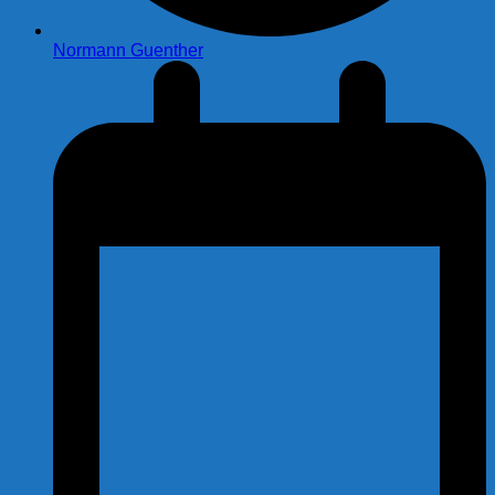
Normann Guenther