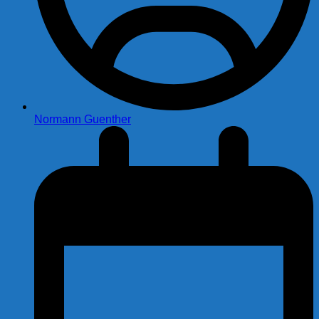
Normann Guenther