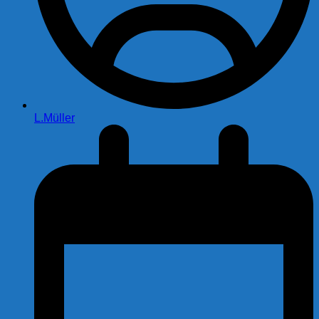
L.Müller