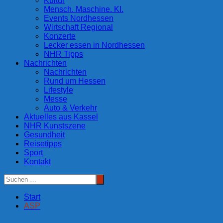
Kultur
Mensch. Maschine. KI.
Events Nordhessen
Wirtschaft Regional
Konzerte
Lecker essen in Nordhessen
NHR Tipps
Nachrichten
Nachrichten
Rund um Hessen
Lifestyle
Messe
Auto & Verkehr
Aktuelles aus Kassel
NHR Kunstszene
Gesundheit
Reisetipps
Sport
Kontakt
Start
ASP