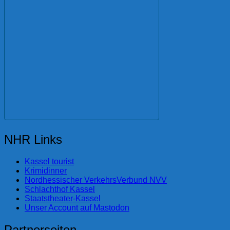
NHR Links
Kassel tourist
Krimidinner
Nordhessischer VerkehrsVerbund NVV
Schlachthof Kassel
Staatstheater-Kassel
Unser Account auf Mastodon
Partnerseiten