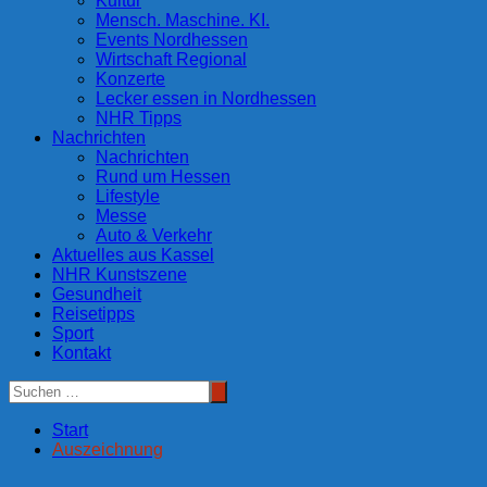
Kultur
Mensch. Maschine. KI.
Events Nordhessen
Wirtschaft Regional
Konzerte
Lecker essen in Nordhessen
NHR Tipps
Nachrichten
Nachrichten
Rund um Hessen
Lifestyle
Messe
Auto & Verkehr
Aktuelles aus Kassel
NHR Kunstszene
Gesundheit
Reisetipps
Sport
Kontakt
Start
Auszeichnung