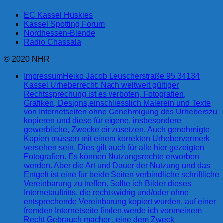
EC Kassel Huskies
Kassel Spotting Forum
Nordhessen-Blende
Radio Chassala
© 2020 NHR
Impressum
Heiko Jacob Leuscherstraße 95 34134
Kassel Urheberrecht: Nach weltweit gültiger
Rechtssprechung ist es verboten, Fotografien,
Grafiken, Designs,einschliesslich Malerein und Texte
von Internetseiten ohne Genehmigung des Urheberszu
kopieren und diese für eigene, insbesondere
gewerbliche, Zwecke einzusetzen. Auch genehmigte
Kopien müssen mit einem korrekten Urhebervermerk
versehen sein. Dies gilt auch für alle hier gezeigten
Fotografien. Es können Nutzungsrechte erworben
werden. Aber die Art und Dauer der Nutzung und das
Entgelt ist eine für beide Seiten verbindliche schriftliche
Vereinbarung zu treffen. Sollte ich Bilder dieses
Internetauftritts, die rechtswidrig und/oder ohne
entsprechende Vereinbarung kopiert wurden, auf einer
fremden Internetseite finden,werde ich vonmeinem
Recht Gebrauch machen, eine dem Zweck