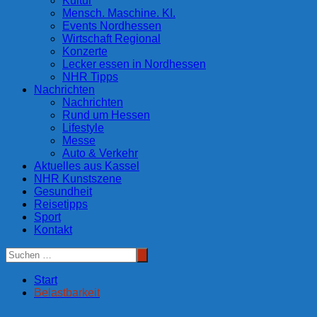
Kultur
Mensch. Maschine. KI.
Events Nordhessen
Wirtschaft Regional
Konzerte
Lecker essen in Nordhessen
NHR Tipps
Nachrichten
Nachrichten
Rund um Hessen
Lifestyle
Messe
Auto & Verkehr
Aktuelles aus Kassel
NHR Kunstszene
Gesundheit
Reisetipps
Sport
Kontakt
Start
Belastbarkeit