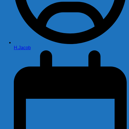
H.Jacob