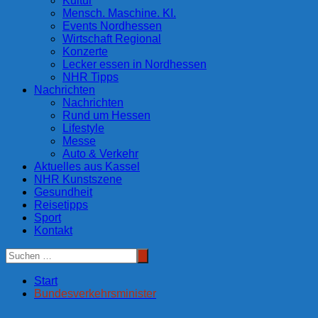
Kultur
Mensch. Maschine. KI.
Events Nordhessen
Wirtschaft Regional
Konzerte
Lecker essen in Nordhessen
NHR Tipps
Nachrichten
Nachrichten
Rund um Hessen
Lifestyle
Messe
Auto & Verkehr
Aktuelles aus Kassel
NHR Kunstszene
Gesundheit
Reisetipps
Sport
Kontakt
Start
Bundesverkehrsminister