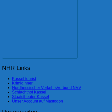
NHR Links
Kassel tourist
Krimidinner
Nordhessischer VerkehrsVerbund NVV
Schlachthof Kassel
Staatstheater-Kassel
Unser Account auf Mastodon
Partnerseiten