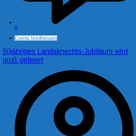
0
Events Nordhessen
50jähriges Landsknechts-Jubiläum wird
groß gefeiert