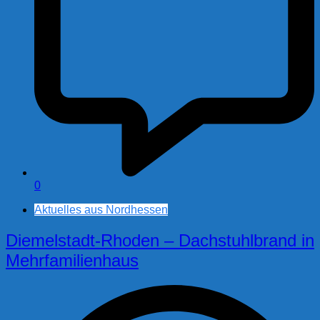
0
Aktuelles aus Nordhessen
Diemelstadt-Rhoden – Dachstuhlbrand in
Mehrfamilienhaus