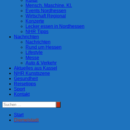
Kultur
Mensch. Maschine. KI.
Events Nordhessen
Wirtschaft Regional
Konzerte
Lecker essen in Nordhessen
NHR Tipps
Nachrichten
Nachrichten
Rund um Hessen
Lifestyle
Messe
Auto & Verkehr
Aktuelles aus Kassel
NHR Kunstszene
Gesundheit
Reisetipps
Sport
Kontakt
Start
Diemelstadt