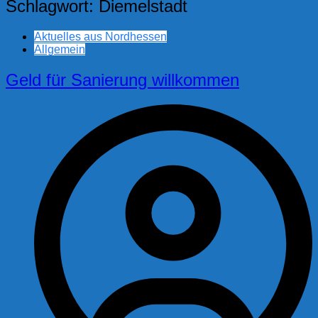
Schlagwort:
Diemelstadt
Aktuelles aus Nordhessen
Allgemein
Geld für Sanierung willkommen