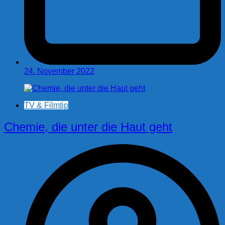
24. November 2022
TV & Filmtip
Chemie, die unter die Haut geht