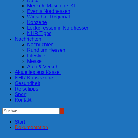
Kultur
Mensch. Maschine. KI.
Events Nordhessen
Wirtschaft Regional
Konzerte
Lecker essen in Nordhessen
NHR Tipps
Nachrichten
Nachrichten
Rund um Hessen
Lifestyle
Messe
Auto & Verkehr
Aktuelles aus Kassel
NHR Kunstszene
Gesundheit
Reisetipps
Sport
Kontakt
Start
Dokumentation