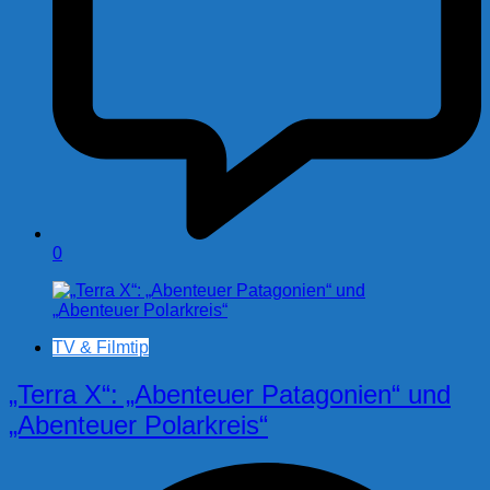
0
TV & Filmtip
„Terra X“: „Abenteuer Patagonien“ und
„Abenteuer Polarkreis“