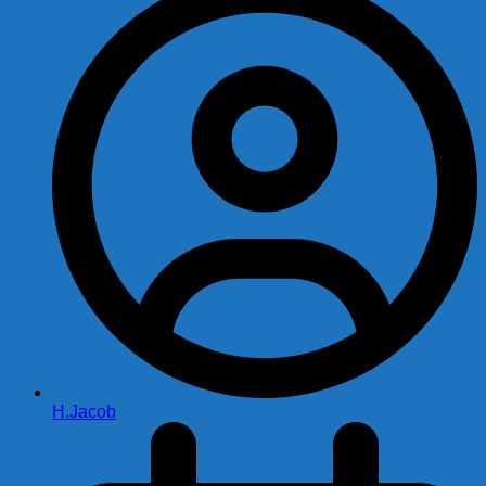
H.Jacob