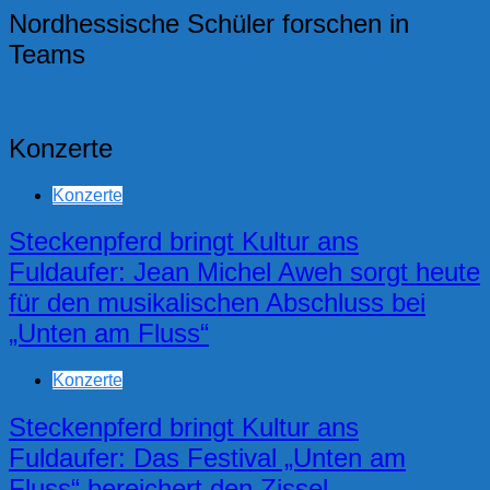
Nordhessische Schüler forschen in
Teams
Konzerte
Konzerte
Steckenpferd bringt Kultur ans
Fuldaufer: Jean Michel Aweh sorgt heute
für den musikalischen Abschluss bei
„Unten am Fluss“
Konzerte
Steckenpferd bringt Kultur ans
Fuldaufer: Das Festival „Unten am
Fluss“ bereichert den Zissel