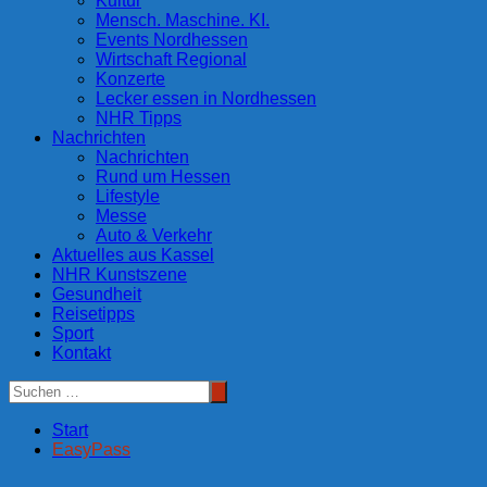
Kultur
Mensch. Maschine. KI.
Events Nordhessen
Wirtschaft Regional
Konzerte
Lecker essen in Nordhessen
NHR Tipps
Nachrichten
Nachrichten
Rund um Hessen
Lifestyle
Messe
Auto & Verkehr
Aktuelles aus Kassel
NHR Kunstszene
Gesundheit
Reisetipps
Sport
Kontakt
Start
EasyPass