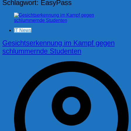
Schlagwort:
EasyPass
IT News
Gesichtserkennung im Kampf gegen
schlummernde Studenten