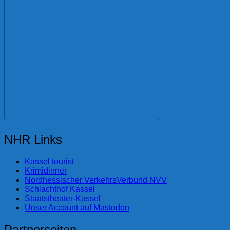
NHR Links
Kassel tourist
Krimidinner
Nordhessischer VerkehrsVerbund NVV
Schlachthof Kassel
Staatstheater-Kassel
Unser Account auf Mastodon
Partnerseiten